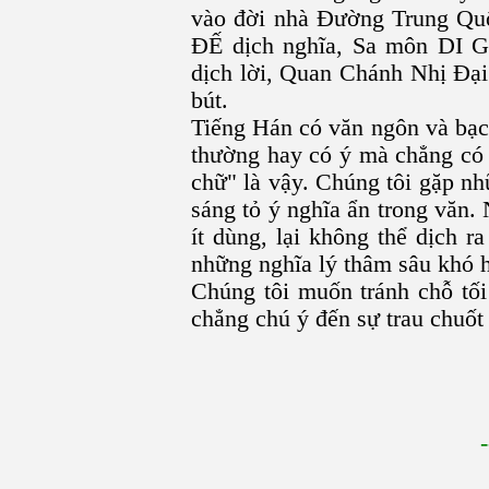
vào đời nhà Đường Trung Q
ĐẾ dịch nghĩa, Sa môn DI 
dịch lời, Quan Chánh Nhị 
bút.
Tiếng Hán có văn ngôn và bạch
thường hay có ý mà chẳng có 
chữ" là vậy. Chúng tôi gặp nh
sáng tỏ ý nghĩa ẩn trong văn.
ít dùng, lại không thể dịch ra
những nghĩa lý thâm sâu khó hi
Chúng tôi muốn tránh chỗ tối
chẳng chú ý đến sự trau chuốt 
-