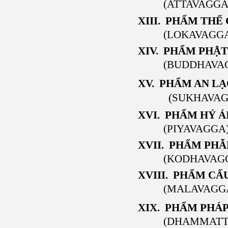
(ATTAVAGGA
XIII. PHẨM THẾ
(LOKAVAGG
XIV. PHẨM PHẬT
(BUDDHAVA
XV. PHẨM AN LẠ
(
SUKHAVA
XVI. PHẨM HỶ Á
(PIYAVAGGA
XVII. PHẨM PHẪ
(KODHAVAG
XVIII. PHẨM CẤ
(MALAVAGG
XIX. PHẨM PHÁP
(DHAMMATT