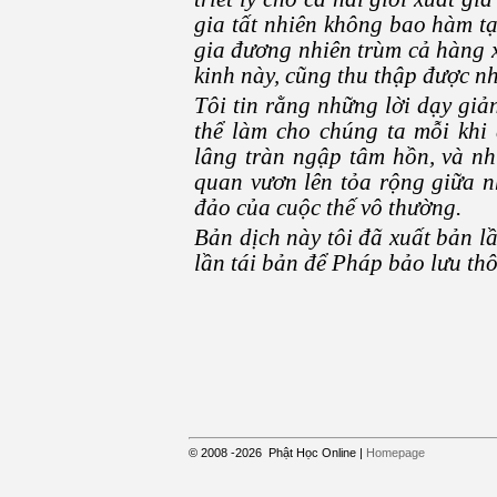
gia tất nhiên không bao hàm tạ
gia đương nhiên trùm cả hàng 
kinh này, cũng thu thập được nh
Tôi tin rằng những lời dạy giả
thể làm cho chúng ta mỗi khi 
lâng tràn ngập tâm hồn, và nhữn
quan vươn lên tỏa rộng giữa n
đảo của cuộc thế vô thường.
Bản dịch này tôi đã xuất bản l
lần tái bản để Pháp bảo lưu thô
© 2008
-2026
Phật Học Online
|
Homepage