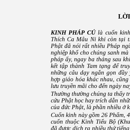
LỜI
KINH PHÁP CÚ
là cuốn kinh
Thích Ca Mâu Ni khi còn tại t
Phật đã nói rất nhiều Pháp ngữ
nghiệp khổ cho chúng sanh mà 
pháp ấy, ngay ba tháng sau khi
kết tập thành Tam tạng để truy
những câu dạy ngắn gọn đầy ý
hợp giáo hóa khác nhau, cũng 
lưu truyền mãi cho đến ngày na
Thường thường chúng ta thấy tr
cứu Phật học hay trích dẫn nhữ
của đức Phật, là phần nhiều ở k
Cuốn kinh này gồm 26 Phẩm, 423
cuốn thuộc Kinh Tiểu Bộ (Khu
đã được dịch ra nhiều thứ tiến