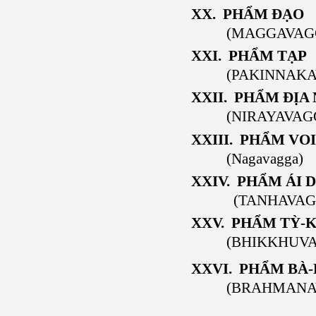
XX. PHẨM ĐẠO
(MAGGAVAG
XXI. PHẨM TẠP
(PAKINNAK
XXII. PHẨM ĐỊA
(NIRAYAVAG
XXIII. PHẨM VOI
(Nagavagga)
XXIV. PHẨM ÁI 
(TANHAVAG
XXV. PHẨM TỲ-
(BHIKKHUV
XXVI. PHẨM BÀ
(BRAHMANA