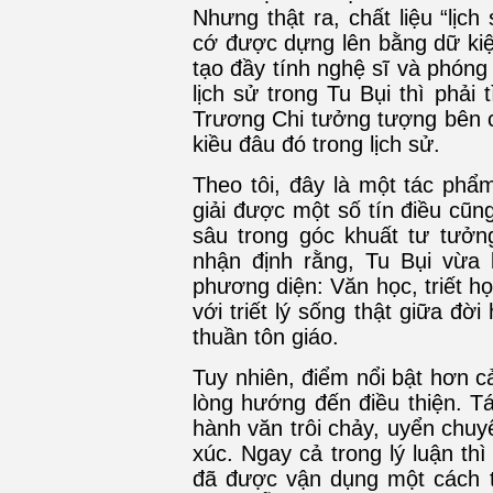
Nhưng thật ra, chất liệu “lịch
cớ được dựng lên bằng dữ kiệ
tạo đầy tính nghệ sĩ và phóng 
lịch sử trong Tu Bụi thì phải
Trương Chi tưởng tượng bên 
kiều đâu đó trong lịch sử.
Theo tôi, đây là một tác phẩ
giải được một số tín điều cũ
sâu trong góc khuất tư tưởng
nhận định rằng, Tu Bụi vừa 
phương diện: Văn học, triết h
với triết lý sống thật giữa đời
thuần tôn giáo.
Tuy nhiên, điểm nổi bật hơn c
lòng hướng đến điều thiện. T
hành văn trôi chảy, uyển chuy
xúc. Ngay cả trong lý luận th
đã được vận dụng một cách tà