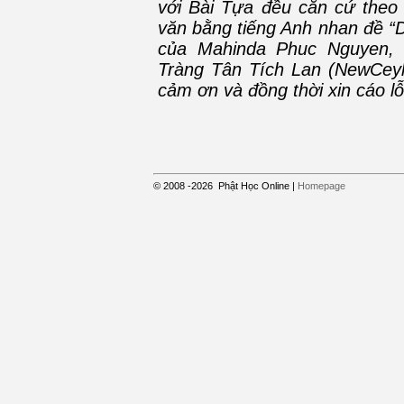
với Bài Tựa đều căn cứ theo 
văn bằng tiếng Anh nhan đ
của Mahinda Phuc Nguyen, 
Tràng Tân Tích Lan (NewCeyl
cảm ơn và đồng thời xin cáo lỗ
Nguồ
© 2008
-2026
Phật Học Online
|
Homepage