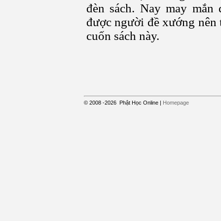
đèn sách. Nay may mắn đ
được người đề xướng nên t
cuốn sách này.
© 2008
-2026
Phật Học Online
|
Homepage