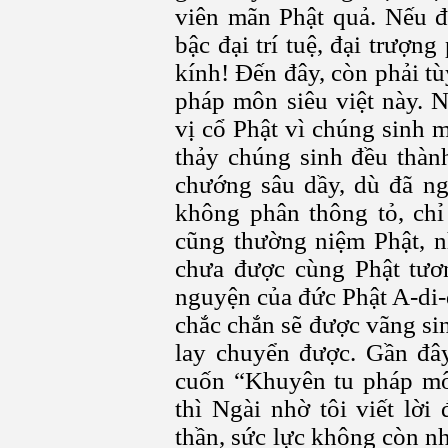
viên mãn Phật quả. Nếu đ
bậc đại trí tuệ, đại trượn
kính! Đến đây, còn phải t
pháp môn siêu việt này.
vị cổ Phật vì chúng sinh 
thảy chúng sinh đều thàn
chướng sâu dầy, dù đã ng
không phân thông tỏ, ch
cũng thường niệm Phật, n
chưa được cùng Phật tươn
nguyện của đức Phật A-di-
chắc chắn sẽ được vãng si
lay chuyển được. Gần đây
cuốn “Khuyên tu pháp mô
thì Ngài nhờ tôi viết lời
thần, sức lực không còn nh