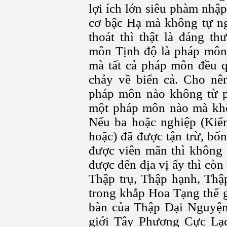
lợi ích lớn siêu phàm nhậ
cơ bậc Hạ mà không tự n
thoát thì thật là đáng t
môn Tịnh độ là pháp môn 
mà tất cả pháp môn đều 
chảy về biển cả. Cho nê
pháp môn nào không từ p
một pháp môn nào mà khôn
Nếu ba hoặc nghiệp (Kiến
hoặc) đã được tận trừ, bố
được viên mãn thì không 
được đến địa vị ấy thì còn
Thập trụ, Thập hạnh, Thậ
trong khắp Hoa Tạng thế g
bàn của Thập Đại Nguyện
giới Tây Phương Cực Lạc