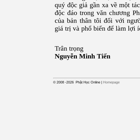
quý độc giả gần xa về một tác
độc đáo trong văn chương Ph
của bản thân tôi đối với ngư
giá trị và phổ biến để làm lợi 
Trân trọng
Nguyễn Minh Tiến
© 2008
-2026
Phật Học Online
|
Homepage