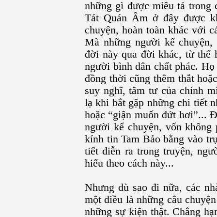
những gì được miêu tả trong 
Tát Quán Âm ở đây được kh
chuyện, hoàn toàn khác với c
Mà những người kể chuyện, 
đời này qua đời khác, từ thế
người bình dân chất phác. Họ
đồng thời cũng thêm thắt hoặc
suy nghĩ, tâm tư của chính m
lạ khi bắt gặp những chi tiết
hoặc “giận muốn đứt hơi”... 
người kể chuyện, vốn không p
kính tin Tam Bảo bằng vào tr
tiết diễn ra trong truyện, n
hiểu theo cách này...
Nhưng dù sao đi nữa, các nh
một điều là những câu chuyện
những sự kiện thật. Chẳng hạn,