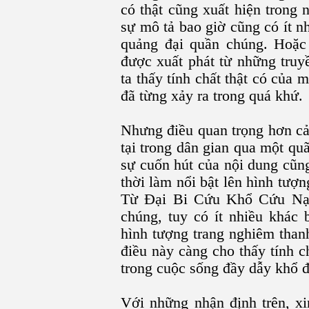
có thật cũng xuất hiện trong 
sự mô tả bao giờ cũng có ít n
quảng đại quần chúng. Hoặc 
được xuất phát từ những truy
ta thấy tính chất thật có của
đã từng xảy ra trong quá khứ.
Nhưng điều quan trọng hơn cả
tại trong dân gian qua một quã
sự cuốn hút của nội dung cũng
thời làm nổi bật lên hình tư
Từ Đại Bi Cứu Khổ Cứu Nạn
chúng, tuy có ít nhiều khác 
hình tượng trang nghiêm thanh
điều này càng cho thấy tính 
trong cuộc sống đầy dẫy khổ đ
Với những nhận định trên, xin