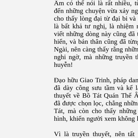
Âm có thể nói là rất nhiều, 
đến những chuyện vừa xảy nga
cho thấy lòng đại từ đại bi 
là bất khả tư nghị, là nhiệm
viết những dòng này cũng đã 
hiển, và bản thân cũng đã từ
Ngài, nên càng thấy rằng nhữn
nghi ngờ, mà những truyền t
huyễn!
Đạo hữu Giao Trinh, pháp dan
đã dày công sưu tầm và kể lạ
thuyết về Bồ Tát Quán Thế 
đã được chọn lọc, chẳng nhữn
Tát, mà còn cho thấy những
hình, khiến người xem không 
Vì là truyền thuyết, nên tấ