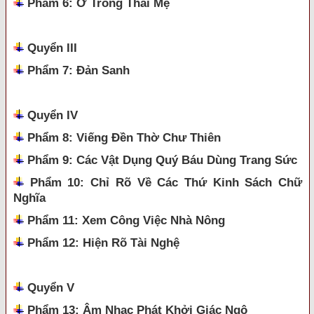
Phẩm 6: Ở Trong Thai Mẹ
Quyển III
Phẩm 7: Đản Sanh
Quyển IV
Phẩm 8: Viếng Đền Thờ Chư Thiên
Phẩm 9: Các Vật Dụng Quý Báu Dùng Trang Sức
Phẩm 10: Chỉ Rõ Về Các Thứ Kinh Sách Chữ
Nghĩa
Phẩm 11: Xem Công Việc Nhà Nông
Phẩm 12: Hiện Rõ Tài Nghệ
Quyển V
Phẩm 13: Âm Nhạc Phát Khởi Giác Ngộ