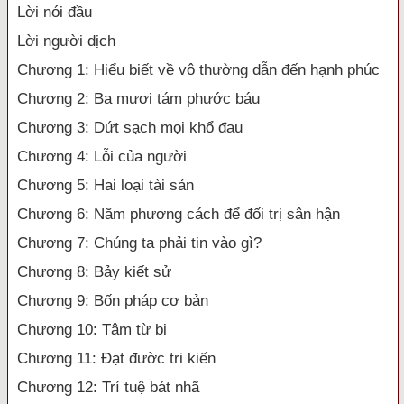
Lời nói đầu
Lời người dịch
Chương 1: Hiểu biết về vô thường dẫn đến hạnh phúc
Chương 2: Ba mươi tám phước báu
Chương 3: Dứt sạch mọi khổ đau
Chương 4: Lỗi của người
Chương 5: Hai loại tài sản
Chương 6: Năm phương cách để đối trị sân hận
Chương 7: Chúng ta phải tin vào gì?
Chương 8: Bảy kiết sử
Chương 9: Bốn pháp cơ bản
Chương 10: Tâm từ bi
Chương 11: Đạt đườc tri kiến
Chương 12: Trí tuệ bát nhã