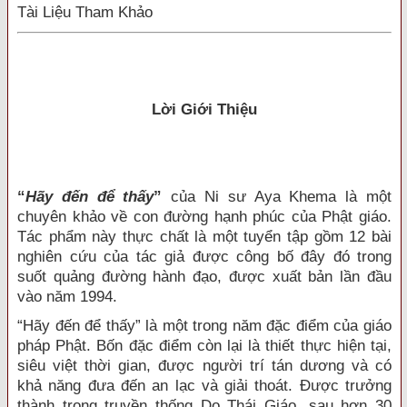
Tài Liệu Tham Khảo
Lời Giới Thiệu
“
Hãy đến để thấy
”
của Ni sư Aya Khema là một
chuyên khảo về con đường hạnh phúc của Phật giáo.
Tác phẩm này thực chất là một tuyển tập gồm 12 bài
nghiên cứu của tác giả được công bố đây đó trong
suốt quảng đường hành đạo, được xuất bản lần đầu
vào năm 1994.
“Hãy đến để thấy” là một trong năm đặc điểm của giáo
pháp Phật. Bốn đặc điểm còn lại là thiết thực hiện tại,
siêu việt thời gian, được người trí tán dương và có
khả năng đưa đến an lạc và giải thoát. Được trưởng
thành trong truyền thống Do Thái Giáo, sau hơn 30