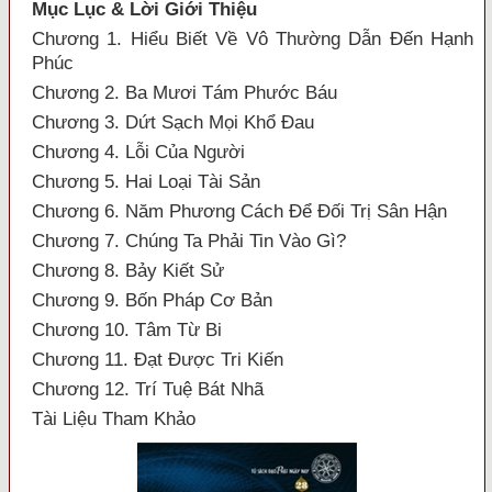
Mục Lục & Lời Giới Thiệu
Chương 1. Hiểu Biết Về Vô Thường Dẫn Đến Hạnh
Phúc
Chương 2. Ba Mươi Tám Phước Báu
Chương 3. Dứt Sạch Mọi Khổ Đau
Chương 4. Lỗi Của Người
Chương 5. Hai Loại Tài Sản
Chương 6. Năm Phương Cách Để Đối Trị Sân Hận
Chương 7. Chúng Ta Phải Tin Vào Gì?
Chương 8. Bảy Kiết Sử
Chương 9. Bốn Pháp Cơ Bản
Chương 10. Tâm Từ Bi
Chương 11. Đạt Được Tri Kiến
Chương 12. Trí Tuệ Bát Nhã
Tài Liệu Tham Khảo