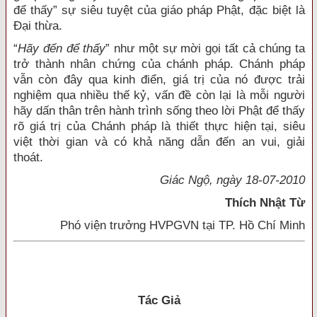
để thấy” sự siêu tuyệt của giáo pháp Phật, đặc biệt là
Đại thừa.
“
Hãy đến để thấy
” như một sự mời gọi tất cả chúng ta
trở thành nhân chứng của chánh pháp. Chánh pháp
vẫn còn đây qua kinh điển, giá trị của nó được trải
nghiệm qua nhiều thế kỷ, vấn đề còn lại là mỗi người
hãy dấn thân trên hành trình sống theo lời Phật để thấy
rõ giá trị của Chánh pháp là thiết thực hiện tại, siêu
việt thời gian và có khả năng dẫn đến an vui, giải
thoát.
Giác Ngộ, ngày 18-07-2010
Thích Nhật Từ
Phó viện trưởng HVPGVN tại TP. Hồ Chí Minh
Tác Giả