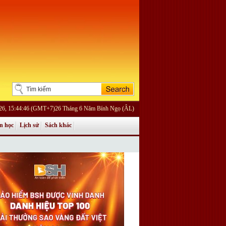
026, 15:44:46 (GMT+7)26 Tháng 6 Năm Bính Ngọ (ÂL)
n học
Lịch sử
Sách khác