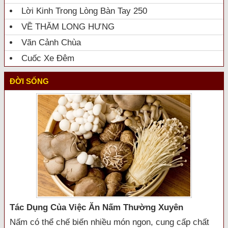
Lời Kinh Trong Lòng Bàn Tay 250
VỀ THĂM LONG HƯNG
Vãn Cảnh Chùa
Cuốc Xe Đêm
ĐỜI SỐNG
Tác Dụng Của Việc Ăn Nấm Thường Xuyên
Nấm có thể chế biến nhiều món ngon, cung cấp chất