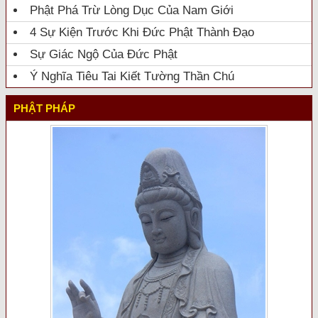
Phật Phá Trừ Lòng Dục Của Nam Giới
4 Sự Kiện Trước Khi Đức Phật Thành Đạo
Sự Giác Ngộ Của Đức Phật
Ý Nghĩa Tiêu Tai Kiết Tường Thần Chú
PHẬT PHÁP