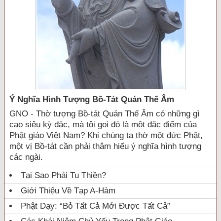
Ý Nghĩa Hình Tượng Bồ-Tát Quán Thế Âm
GNO - Thờ tượng Bồ-tát Quán Thế Âm có những gì
cao siêu kỳ đặc, mà tôi gọi đó là một đặc điểm của
Phật giáo Việt Nam? Khi chúng ta thờ một đức Phật,
một vị Bồ-tát cần phải thâm hiểu ý nghĩa hình tượng
các ngài.
Tại Sao Phải Tu Thiền?
Giới Thiệu Về Tạp A-Hàm
Phật Dạy: “Bỏ Tất Cả Mới Được Tất Cả”