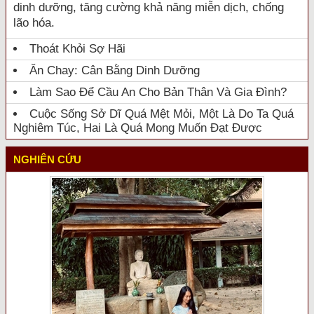
dinh dưỡng, tăng cường khả năng miễn dịch, chống
lão hóa.
Thoát Khỏi Sợ Hãi
Ăn Chay: Cân Bằng Dinh Dưỡng
Làm Sao Để Cầu An Cho Bản Thân Và Gia Đình?
Cuộc Sống Sở Dĩ Quá Mệt Mỏi, Một Là Do Ta Quá
Nghiêm Túc, Hai Là Quá Mong Muốn Đạt Được
NGHIÊN CỨU