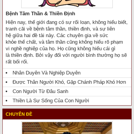
Bệnh Tâm Thần & Thiền Định
Hiện nay, thế giới đang có sự rối loạn, không hiểu biết,
tranh cãi về bệnh tâm thần, thiền định, và sự liên
hệ giữa hai đề tài này. Các chuyên gia về sức
khỏe thể chất, và tâm thần cũng không hiểu rõ phạm
vi nghề nghiệp của họ. Họ cũng không hiểu cái gì
là thiền định. Bởi vậy đối với người bình thường họ sẽ
rất bối rối.
Nhân Duyên Và Nghiệp Duyên
Được Thân Người Khó, Gặp Chánh Pháp Khó Hơn
Con Người Từ Đâu Sanh
Thiền Là Sự Sống Của Con Người
CHUYÊN ĐỀ