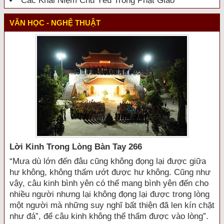
Các Khái Niệm Chủ Yếu Trong Phật Giáo
VĂN HỌC - NGHỆ THUẬT
Lời Kinh Trong Lòng Bàn Tay 266
“Mưa dù lớn đến đâu cũng không đọng lại được giữa
hư không, không thấm ướt được hư không. Cũng như
vậy, câu kinh bình yên có thể mang bình yên đến cho
nhiều người nhưng lại không đọng lại được trong lòng
một người mà những suy nghĩ bất thiện đã len kín chặt
như đá”, để câu kinh không thể thấm được vào lòng”.