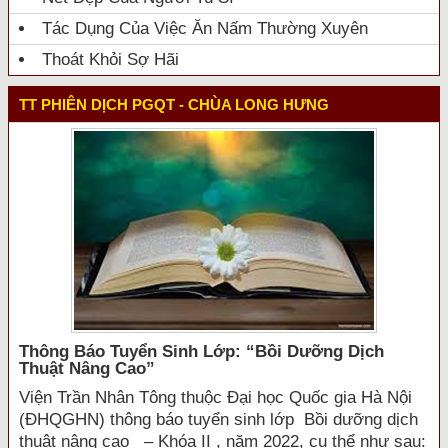
Tác Dụng Của Việc Ăn Nấm Thường Xuyên
Thoát Khỏi Sợ Hãi
TT PHIÊN DỊCH PGQT - CHÙA LONG HƯNG
Thông Báo Tuyển Sinh Lớp: “bồi Dưỡng Dịch
Thuật Nâng Cao”
Viện Trần Nhân Tông thuộc Đại học Quốc gia Hà Nội
(ĐHQGHN) thông báo tuyển sinh lớp Bồi dưỡng dịch
thuật nâng cao – Khóa II , năm 2022, cụ thể như sau: