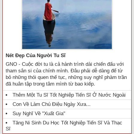
Nét Đẹp Của Người Tu Sĩ
GNO - Cuộc đời tu là cả hành trình dài chiến đấu với
tham sân si của chính mình. Đâu phải dễ dàng để từ
bỏ những thói quen thế tục, những suy nghĩ phàm trần
đã huân tập trong tâm mình từ bao kiếp.
Thêm Một Tu Sĩ Tốt Nghiệp Tiến Sĩ Ở Nước Ngoài
Con Về Làm Chú Điệu Ngày Xưa...
Suy Nghĩ Về "xuất Gia"
Tăng Ni Sinh Du Học Tốt Nghiệp Tiến Sĩ Và Thạc
Sĩ