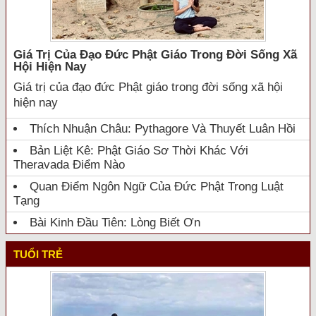
Giá Trị Của Đạo Đức Phật Giáo Trong Đời Sống Xã
Hội Hiện Nay
Giá trị của đạo đức Phật giáo trong đời sống xã hội
hiện nay
Thích Nhuận Châu: Pythagore Và Thuyết Luân Hồi
Bản Liệt Kê: Phật Giáo Sơ Thời Khác Với
Theravada Điểm Nào
Quan Điểm Ngôn Ngữ Của Đức Phật Trong Luật
Tạng
Bài Kinh Đầu Tiên: Lòng Biết Ơn
TUỔI TRẺ