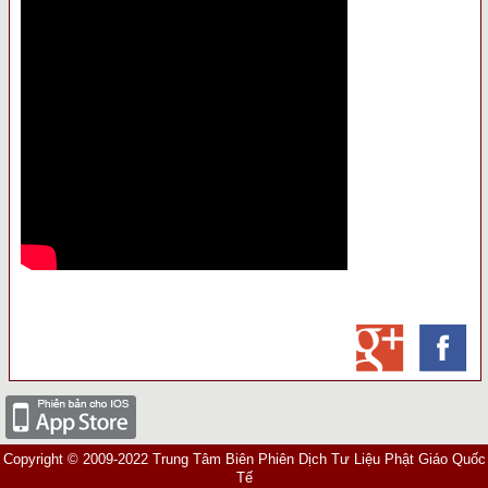
Copyright © 2009-2022 Trung Tâm Biên Phiên Dịch Tư Liệu Phật Giáo Quốc
Tế