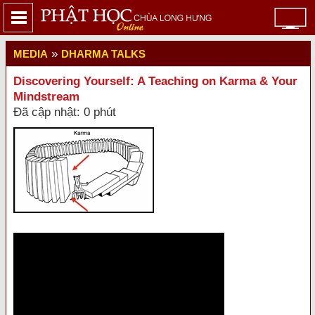
»
MEDIA
DHARMA TALKS
Discovering Yourself: A Teaching on Karma & Your
Mindstream
Đã cập nhật: 0 phút