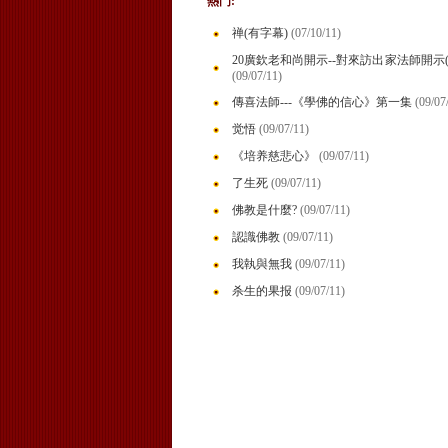
熱門:
禅(有字幕)
(07/10/11)
20廣欽老和尚開示--對來訪出家法師開示
(09/07/11)
傳喜法師---《學佛的信心》第一集
(09/07
觉悟
(09/07/11)
《培养慈悲心》
(09/07/11)
了生死
(09/07/11)
佛教是什麼?
(09/07/11)
認識佛教
(09/07/11)
我執與無我
(09/07/11)
杀生的果报
(09/07/11)