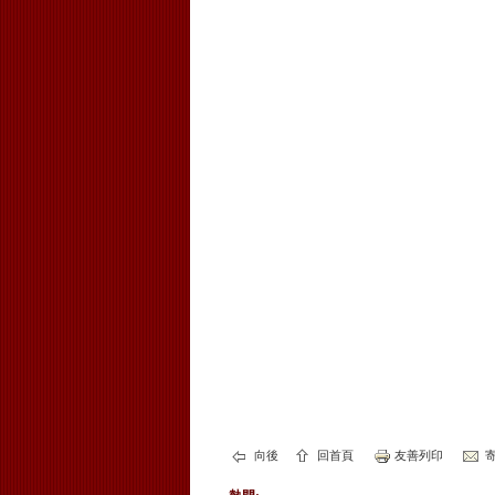
向後
回首頁
友善列印
寄