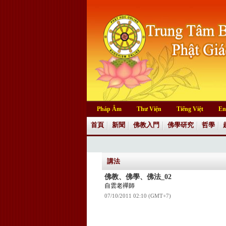
Pháp Âm
Thư Viện
Tiếng Việt
En
首頁
新聞
佛教入門
佛學研究
哲學
講法
佛教、佛學、佛法_02
自雲老禪師
07/10/2011 02:10 (GMT+7)