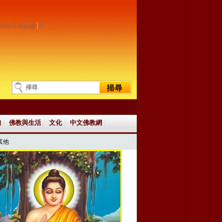
Select Language
▼
詢
佛教與生活
文化
中文佛教網
其他