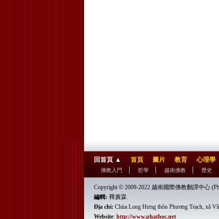
回首頁
▲
首頁
圖片
教育
心理學
佛教入門
哲學
越南佛教
歷史
Copyright © 2009-2022 越南國際佛教翻譯中心 (Phật 
編輯:
釋廣霖.
Địa chỉ:
Chùa Long Hưng thôn Phương Trạch, xã Vĩ
Website
:
http://www.phathoc.net