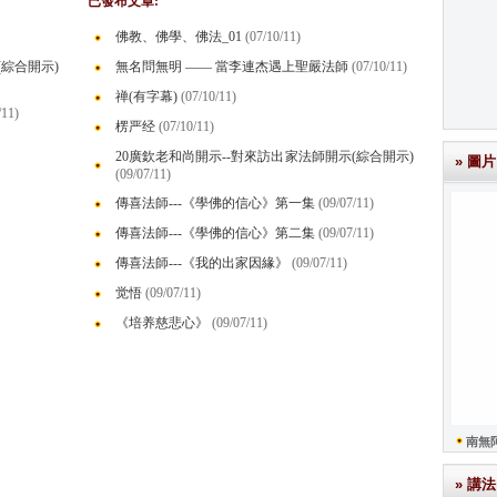
已發布文章:
佛教、佛學、佛法_01
(07/10/11)
(綜合開示)
無名問無明 —— 當李連杰遇上聖嚴法師
(07/10/11)
禅(有字幕)
(07/10/11)
/11)
楞严经
(07/10/11)
20廣欽老和尚開示--對來訪出家法師開示(綜合開示)
» 圖片
(09/07/11)
傳喜法師---《學佛的信心》第一集
(09/07/11)
傳喜法師---《學佛的信心》第二集
(09/07/11)
傳喜法師---《我的出家因緣》
(09/07/11)
觉悟
(09/07/11)
《培养慈悲心》
(09/07/11)
南無
» 講法