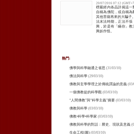
20/07/2016 07:12 (GMT+7
楞嚴經內各品詳揭這一
自稱為佛陀，或自稱為
其他菩薩再來的大騙子。
法末法時期，正法不張
興，於是有「瞞你」教
興妖作怪。
熱門:
佛學與科學融通之省思
(31/03/10)
佛法與科學
(29/03/10)
佛教與玄學學理之於傳統譯論的意義
(03/
一個佛教徒的科學觀
(03/03/10)
“人間佛教”與“科學主義”摘要
(03/03/10)
佛教與科學
(03/03/10)
佛教•科學•科學家
(03/03/10)
佛教與科學的對話：曆史、現狀及意義
(
生命工程(圖)
(03/03/10)