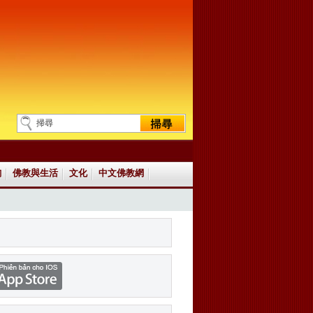
詢
佛教與生活
文化
中文佛教網