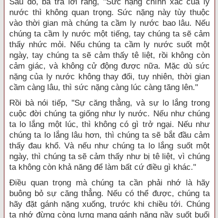
Sau đó, bà trả lời rằng, "Sức nặng chính xác của ly
nước thì không quan trọng. Sức nặng này tùy thuộc
vào thời gian mà chúng ta cầm ly nước bao lâu. Nếu
chúng ta cầm ly nước một tiếng, tay chúng ta sẽ cảm
thấy nhức mỏi. Nếu chúng ta cầm ly nước suốt một
ngày, tay chúng ta sẽ cảm thấy tê liệt, rồi không còn
cảm giác, và không cử động được nữa. Mặc dù sức
nặng của ly nước không thay đổi, tuy nhiên, thời gian
cầm càng lâu, thì sức nặng càng lúc càng tăng lên."
Rồi bà nói tiếp, "Sự căng thẳng, và sự lo lắng trong
cuộc đời chúng ta giống như ly nước. Nếu như chúng
ta lo lắng một lúc, thì không có gì trở ngại. Nếu như
chúng ta lo lắng lâu hơn, thì chúng ta sẽ bắt đầu cảm
thấy đau khổ. Và nếu như chúng ta lo lắng suốt một
ngày, thì chúng ta sẽ cảm thấy như bị tê liệt, vì chúng
ta không còn khả năng để làm bất cứ điều gì khác."
Điều quan trọng mà chúng ta cần phải nhớ là hãy
buông bỏ sự căng thẳng. Nếu có thể được, chúng ta
hãy đặt gánh nặng xuống, trước khi chiều tới. Chúng
ta nhớ đừng còng lưng mang gánh nặng nầy suốt buổi