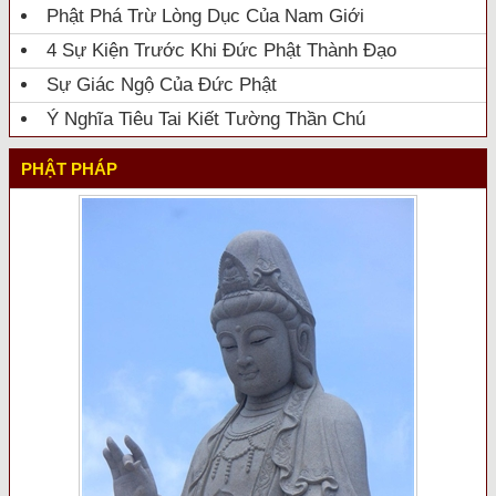
Phật Phá Trừ Lòng Dục Của Nam Giới
4 Sự Kiện Trước Khi Đức Phật Thành Đạo
Sự Giác Ngộ Của Đức Phật
Ý Nghĩa Tiêu Tai Kiết Tường Thần Chú
PHẬT PHÁP