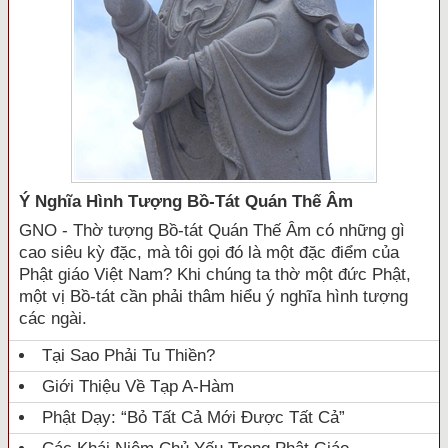
Ý Nghĩa Hình Tượng Bồ-Tát Quán Thế Âm
GNO - Thờ tượng Bồ-tát Quán Thế Âm có những gì
cao siêu kỳ đặc, mà tôi gọi đó là một đặc điểm của
Phật giáo Việt Nam? Khi chúng ta thờ một đức Phật,
một vị Bồ-tát cần phải thâm hiểu ý nghĩa hình tượng
các ngài.
Tại Sao Phải Tu Thiền?
Giới Thiệu Về Tạp A-Hàm
Phật Dạy: “Bỏ Tất Cả Mới Được Tất Cả”