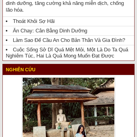
dinh dưỡng, tăng cường khả năng miễn dịch, chống
lão hóa.
Thoát Khỏi Sợ Hãi
Ăn Chay: Cân Bằng Dinh Dưỡng
Làm Sao Để Cầu An Cho Bản Thân Và Gia Đình?
Cuộc Sống Sở Dĩ Quá Mệt Mỏi, Một Là Do Ta Quá
Nghiêm Túc, Hai Là Quá Mong Muốn Đạt Được
NGHIÊN CỨU