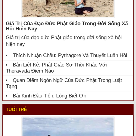
Giá Trị Của Đạo Đức Phật Giáo Trong Đời Sống Xã
Hội Hiện Nay
Giá trị của đạo đức Phật giáo trong đời sống xã hội
hiện nay
Thích Nhuận Châu: Pythagore Và Thuyết Luân Hồi
Bản Liệt Kê: Phật Giáo Sơ Thời Khác Với
Theravada Điểm Nào
Quan Điểm Ngôn Ngữ Của Đức Phật Trong Luật
Tạng
Bài Kinh Đầu Tiên: Lòng Biết Ơn
TUỔI TRẺ