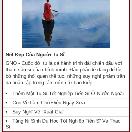
Nét Đẹp Của Người Tu Sĩ
GNO - Cuộc đời tu là cả hành trình dài chiến đấu với
tham sân si của chính mình. Đâu phải dễ dàng để từ
bỏ những thói quen thế tục, những suy nghĩ phàm trần
đã huân tập trong tâm mình từ bao kiếp.
Thêm Một Tu Sĩ Tốt Nghiệp Tiến Sĩ Ở Nước Ngoài
Con Về Làm Chú Điệu Ngày Xưa...
Suy Nghĩ Về "xuất Gia"
Tăng Ni Sinh Du Học Tốt Nghiệp Tiến Sĩ Và Thạc
Sĩ