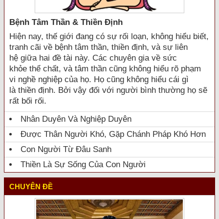
Bệnh Tâm Thần & Thiền Định
Hiện nay, thế giới đang có sự rối loạn, không hiểu biết,
tranh cãi về bệnh tâm thần, thiền định, và sự liên
hệ giữa hai đề tài này. Các chuyên gia về sức
khỏe thể chất, và tâm thần cũng không hiểu rõ phạm
vi nghề nghiệp của họ. Họ cũng không hiểu cái gì
là thiền định. Bởi vậy đối với người bình thường họ sẽ
rất bối rối.
Nhân Duyên Và Nghiệp Duyên
Được Thân Người Khó, Gặp Chánh Pháp Khó Hơn
Con Người Từ Đâu Sanh
Thiền Là Sự Sống Của Con Người
CHUYÊN ĐỀ