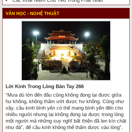
Các Khái Niệm Chủ Yếu Trong Phật Giáo
VĂN HỌC - NGHỆ THUẬT
Lời Kinh Trong Lòng Bàn Tay 266
“Mưa dù lớn đến đâu cũng không đọng lại được giữa
hư không, không thấm ướt được hư không. Cũng như
vậy, câu kinh bình yên có thể mang bình yên đến cho
nhiều người nhưng lại không đọng lại được trong lòng
một người mà những suy nghĩ bất thiện đã len kín chặt
như đá”, để câu kinh không thể thấm được vào lòng”.