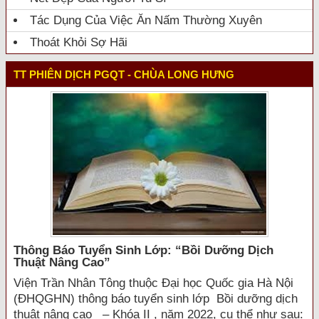
Tác Dụng Của Việc Ăn Nấm Thường Xuyên
Thoát Khỏi Sợ Hãi
TT PHIÊN DỊCH PGQT - CHÙA LONG HƯNG
Thông Báo Tuyển Sinh Lớp: “bồi Dưỡng Dịch
Thuật Nâng Cao”
Viện Trần Nhân Tông thuộc Đại học Quốc gia Hà Nội
(ĐHQGHN) thông báo tuyển sinh lớp Bồi dưỡng dịch
thuật nâng cao – Khóa II , năm 2022, cụ thể như sau: