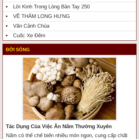
Lời Kinh Trong Lòng Bàn Tay 250
VỀ THĂM LONG HƯNG
Vãn Cảnh Chùa
Cuốc Xe Đêm
ĐỜI SỐNG
Tác Dụng Của Việc Ăn Nấm Thường Xuyên
Nấm có thể chế biến nhiều món ngon, cung cấp chất