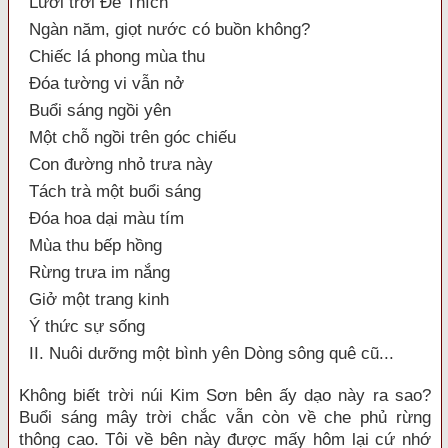
Lưới trời Đế Thích
Ngàn năm, giọt nước có buồn không?
Chiếc lá phong mùa thu
Đóa tường vi vẫn nở
Buổi sáng ngồi yên
Một chỗ ngồi trên góc chiếu
Con đường nhỏ trưa này
Tách trà một buổi sáng
Đóa hoa dại màu tím
Mùa thu bếp hồng
Rừng trưa im nắng
Giở một trang kinh
Ý thức sự sống
II. Nuôi dưỡng một bình yên Dòng sông quê cũ...
Không biết trời núi Kim Sơn bên ấy dạo này ra sao?
Buổi sáng mây trời chắc vẫn còn về che phủ rừng
thông cao. Tôi về bên này được mấy hôm lại cứ nhớ