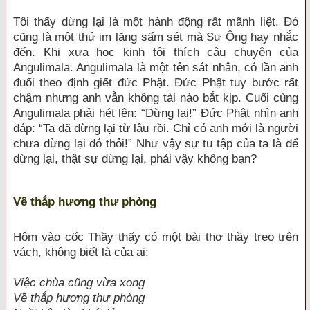
Tôi thấy dừng lại là một hành động rất mãnh liệt. Đó
cũng là một thứ im lặng sấm sét mà Sư Ông hay nhắc
đến. Khi xưa học kinh tôi thích câu chuyện của
Angulimala. Angulimala là một tên sát nhân, có lần anh
đuổi theo định giết đức Phật. Đức Phật tuy bước rất
chậm nhưng anh vẫn không tài nào bắt kịp. Cuối cùng
Angulimala phải hét lên: “Dừng lại!” Đức Phật nhìn anh
đáp: “Ta đã dừng lại từ lâu rồi. Chỉ có anh mới là người
chưa dừng lại đó thôi!” Như vậy sự tu tập của ta là để
dừng lại, thật sự dừng lại, phải vậy không bạn?
Về thắp hương thư phòng
Hôm vào cốc Thầy thấy có một bài thơ thầy treo trên
vách, không biết là của ai:
Việc chùa cũng vừa xong
Về thắp hương thư phòng