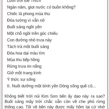
Lưới trời Đế Thích
Ngàn năm, giọt nước có buồn không?
Chiếc lá phong mùa thu
Đóa tường vi vẫn nở
Buổi sáng ngồi yên
Một chỗ ngồi trên góc chiếu
Con đường nhỏ trưa này
Tách trà một buổi sáng
Đóa hoa dại màu tím
Mùa thu bếp hồng
Rừng trưa im nắng
Giở một trang kinh
Ý thức sự sống
II. Nuôi dưỡng một bình yên Dòng sông quê cũ...
Không biết trời núi Kim Sơn bên ấy dạo này ra sao?
Buổi sáng mây trời chắc vẫn còn về che phủ rừng
thông cao. Tôi về bên này được mấy hôm lại cứ nhớ