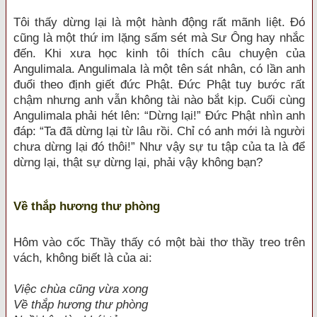
Tôi thấy dừng lại là một hành động rất mãnh liệt. Đó
cũng là một thứ im lặng sấm sét mà Sư Ông hay nhắc
đến. Khi xưa học kinh tôi thích câu chuyện của
Angulimala. Angulimala là một tên sát nhân, có lần anh
đuổi theo định giết đức Phật. Đức Phật tuy bước rất
chậm nhưng anh vẫn không tài nào bắt kịp. Cuối cùng
Angulimala phải hét lên: “Dừng lại!” Đức Phật nhìn anh
đáp: “Ta đã dừng lại từ lâu rồi. Chỉ có anh mới là người
chưa dừng lại đó thôi!” Như vậy sự tu tập của ta là để
dừng lại, thật sự dừng lại, phải vậy không bạn?
Về thắp hương thư phòng
Hôm vào cốc Thầy thấy có một bài thơ thầy treo trên
vách, không biết là của ai:
Việc chùa cũng vừa xong
Về thắp hương thư phòng