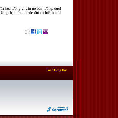
đóa hoa tường vi vẫn nở bên tường, dưới
n gì bạn nhỉ... cuộc đời có biết bao là
Font Tiếng Hoa