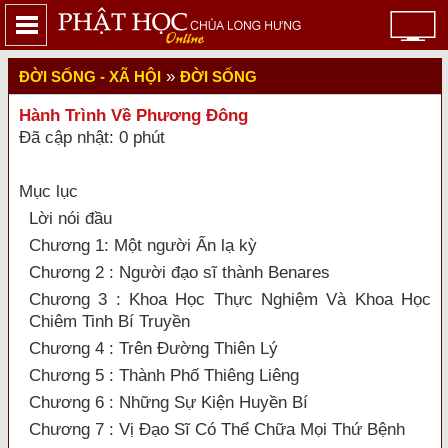
»
ĐỜI SỐNG - XÃ HỘI
ĐỜI SỐNG
Hành Trình Về Phương Đông
Đã cập nhật: 0 phút
Mục lục
Lời nói đầu
Chương 1: Một người Ấn lạ kỳ
Chương 2 : Người đạo sĩ thành Benares
Chương 3 : Khoa Học Thực Nghiệm Và Khoa Học
Chiêm Tinh Bí Truyền
Chương 4 : Trên Đường Thiên Lý
Chương 5 : Thành Phố Thiêng Liêng
Chương 6 : Những Sự Kiện Huyền Bí
Chương 7 : Vị Đạo Sĩ Có Thể Chữa Mọi Thứ Bệnh