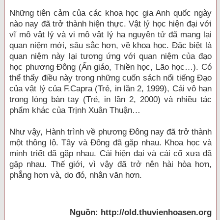
Những tiên cảm của các khoa học gia Anh quốc ngày
nào nay đã trở thành hiện thực. Vật lý học hiện đại với
vĩ mô vật lý và vi mô vật lý hạ nguyên tử đã mang lại
quan niệm mới, sâu sắc hơn, về khoa học. Đặc biệt là
quan niệm này lại tương ứng với quan niệm của đạo
học phương Đông (Ấn giáo, Thiền học, Lão học…). Có
thể thấy điều này trong những cuốn sách nổi tiếng Đạo
của vật lý của F.Capra (Trẻ, in lần 2, 1999), Cái vô hạn
trong lòng bàn tay (Trẻ, in lần 2, 2000) và nhiều tác
phẩm khác của Trịnh Xuân Thuận…
Như vậy, Hành trình về phương Đông nay đã trở thành
một thông lộ. Tây và Đông đã gặp nhau. Khoa học và
minh triết đã gặp nhau. Cái hiện đại và cái cổ xưa đã
gặp nhau. Thế giới, vì vậy đã trở nên hài hòa hơn,
phẳng hơn và, do đó, nhân văn hơn.
Nguồn: http://old.thuvienhoasen.org