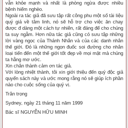
vẫn khỏe mạnh và nhất là phòng ngừa được nhiều
bệnh hiểm nghèo.
Ngoài ra tác giả đã sưu tập rất công phu một số tài liệu
quý giá về tâm linh, nó sẽ hỗ trợ cho việc ăn chay
được đ dàng một cách tự nhiên, rất đáng để cho chúng
ta suy ngẫm. Hơn nữa tác giả cũng có sưu tập những
lời vàng ngọc của Thánh Nhân và của các danh nhân
thế giới. Đó là những ngọn đuốc soi đường cho nhân
loại tiến đến một thế giới tốt đẹp về mọi mặt mà chúng
ta hằng mơ ước.
Xin chân thành cảm ơn tác giả.
Với lòng nhiệt thành, tôi xin giới thiệu đến quý độc giả
quyển sách này và ước mong rằng nó sẽ giúp ích phần
nào cho cuộc sống của quý vị.
Trân trọng
Sydney, ngày 21 tháng 11 năm 1999
Bác sĩ NGUYỄN HỮU MINH