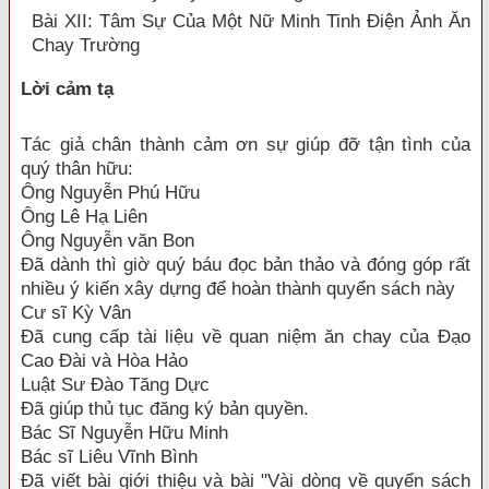
Bài XII: Tâm Sự Của Một Nữ Minh Tinh Điện Ảnh Ăn
Chay Trường
Lời cảm tạ
Tác giả chân thành cảm ơn sự giúp đỡ tận tình của
quý thân hữu:
Ông Nguyễn Phú Hữu
Ông Lê Hạ Liên
Ông Nguyễn văn Bon
Đã dành thì giờ quý báu đọc bản thảo và đóng góp rất
nhiều ý kiến xây dựng để hoàn thành quyển sách này
Cư sĩ Kỳ Vân
Đã cung cấp tài liệu về quan niệm ăn chay của Đạo
Cao Đài và Hòa Hảo
Luật Sư Đào Tăng Dực
Đã giúp thủ tục đăng ký bản quyền.
Bác Sĩ Nguyễn Hữu Minh
Bác sĩ Liêu Vĩnh Bình
Đã viết bài giới thiệu và bài "Vài dòng về quyển sách