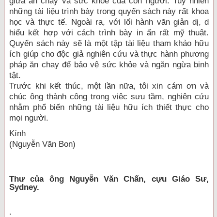
giữa ăn chay và sức khỏe của con người. Tuy nhiên
những tài liệu trình bày trong quyển sách này rất khoa
học và thực tế. Ngoài ra, với lối hành văn giản dị, d
hiểu kết hợp với cách trình bày in ấn rất mỹ thuật.
Quyển sách này sẽ là một tập tài liệu tham khảo hữu
ích giúp cho độc giả nghiên cứu và thực hành phương
pháp ăn chay để bảo vệ sức khỏe và ngăn ngừa bịnh
tật.
Trước khi kết thúc, một lần nữa, tôi xin cám ơn và
chúc ông thành công trong việc sưu tầm, nghiên cứu
nhằm phổ biến những tài liệu hữu ích thiết thực cho
mọi người.
Kính
(Nguyễn Văn Bon)
Thư của ông Nguyễn Văn Chấn, cựu Giáo Sư,
Sydney.
.