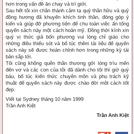
hơn trong vấn đề ăn chay và trì giới.
Sau hết tôi xin chân thành cảm tạ quý thân hữu và quý
đồng hương đã khuyến khích tinh thần, đóng góp ý
kiến và giúp đỡ phương tiện để chu toàn việc ấn tống
quyển sách này một cách hoàn mỹ. Đồng thời kính xin
quý vị thức giả bốn phương vui lòng chỉ giáo cho
những điều thiếu sót và bổ túc thêm tài liệu để quyển
sách này sẽ được hoàn chỉnh hơn trong những kỳ tái
bản sắp tới.
Tôi cũng không quên thân thương gởi lòng trìu mến
đến vợ và các con của tôi đã dành cho tôi thì giờ quý
báu, bổ túc kiến thức chuyên môn và phụ trách kỹ
thuật để quyển sách này được chào đời một cách tốt
đẹp.
Viết tại Sydney tháng 10 năm 1999
Trần Anh Kiệt
Trần Anh Kiệt