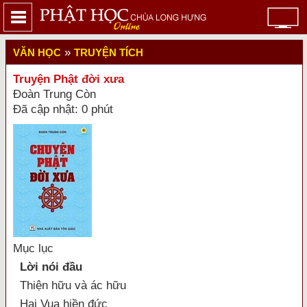
»
VĂN HỌC
TRUYỆN TÍCH
Truyện Phật đời xưa
Đoàn Trung Còn
Đã cập nhật: 0 phút
Mục lục
Lời nói đầu
Thiện hữu và ác hữu
Hai Vua hiền đức