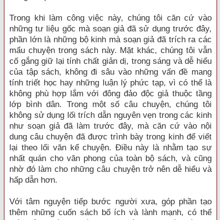
Trong khi làm công việc này, chúng tôi căn cứ vào
những tư liệu gốc mà soạn giả đã sử dụng trước đây,
phần lớn là những bộ kinh mà soạn giả đã trích ra các
mẩu chuyện trong sách này. Mặt khác, chúng tôi vẫn
cố gắng giữ lại tính chất giản dị, trong sáng và dễ hiểu
của tập sách, không đi sâu vào những vấn đề mang
tính triết học hay những luận lý phức tạp, vì có thể là
không phù hợp lắm với đông đảo độc giả thuộc tầng
lớp bình dân. Trong một số câu chuyện, chúng tôi
không sử dụng lối trích dẫn nguyên vẹn trong các kinh
như soạn giả đã làm trước đây, mà căn cứ vào nội
dung câu chuyện đã được trình bày trong kinh để viết
lại theo lối văn kể chuyện. Điều này là nhằm tạo sự
nhất quán cho văn phong của toàn bộ sách, và cũng
nhờ đó làm cho những câu chuyện trở nên dễ hiểu và
hấp dẫn hơn.
Với tâm nguyện tiếp bước người xưa, góp phần tạo
thêm những cuốn sách bổ ích và lành mạnh, có thể