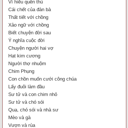
Vì hiếu quên thù
Cái chết của đàn bà
Thất tiết với chồng
Xảo ngữ với chồng
Biết chuyện đời sau
Ý nghĩa cuộc đời
Chuyện người hai vợ
Hạt kim cương
Người thợ nhuộm
Chim Phụng
Con chồn muốn cưới công chúa
Lấy đuôi làm đầu
Sư tử và con chim nhỏ
Sư tử và chó sói
Quạ, chó sói và nhà sư
Mèo và gà
Vượn và rùa