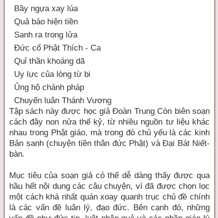
Bầy ngựa xay lúa
Quả báo hiện tiền
Sanh ra trong lửa
Đức cổ Phật Thích - Ca
Quỉ thần khoáng dã
Uy lực của lòng từ bi
Ủng hộ chánh pháp
Chuyển luân Thánh Vương
Tập sách này được học giả Đoàn Trung Còn biên soạn
cách đây non nửa thế kỷ, từ nhiều nguồn tư liệu khác
nhau trong Phật giáo, mà trong đó chủ yếu là các kinh
Bản sanh (chuyện tiền thân đức Phật) và Đại Bát Niết-
bàn.
Mục tiêu của soạn giả có thể dễ dàng thấy được qua
hầu hết nội dung các câu chuyện, vì đã được chọn lọc
một cách khá nhất quán xoay quanh trục chủ đề chính
là các vấn đề luân lý, đạo đức. Bên cạnh đó, những