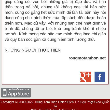
giúp củng cố, vun bồi những giá trị đạo đức và tinh
thần trong xã hội, chúng tôi không ngại tài hèn sức
mọn, cũng cố gắng hết sức mình để lần tái bản này nội
dung cũng như hình thức của tập sách đều được hoàn
thiện hơn. Mặc dù vậy, với những hạn chế nhất định về
trình độ, chúng tôi tự biết khó lòng tránh khỏi ít nhiều
sơ sót. Kính mong các bậc cao minh rộng lòng chỉ giáo
và quý bạn đọc gần xa cũng niệm tình lượng thứ.
NHỮNG NGƯỜI THỰC HIỆN
rongmotamhon.net
Copyright © 2009-2022 Trung Tâm Biên Phiên Dịch Tư Liệu Phật Giáo Quốc
Tế