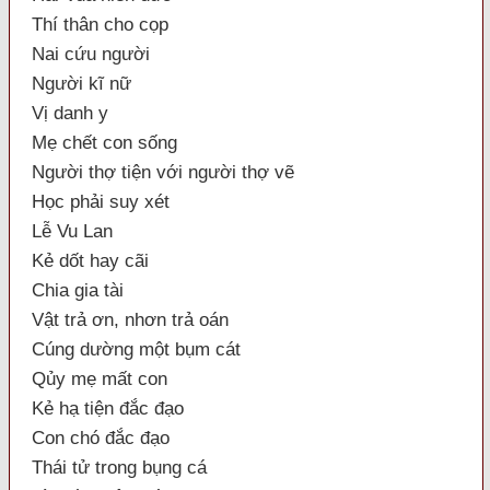
Thí thân cho cọp
Nai cứu người
Người kĩ nữ
Vị danh y
Mẹ chết con sống
Người thợ tiện với người thợ vẽ
Học phải suy xét
Lễ Vu Lan
Kẻ dốt hay cãi
Chia gia tài
Vật trả ơn, nhơn trả oán
Cúng dường một bụm cát
Qủy mẹ mất con
Kẻ hạ tiện đắc đạo
Con chó đắc đạo
Thái tử trong bụng cá