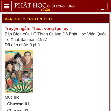
»
VĂN HỌC
TRUYỆN TÍCH
Truyện ngắn: Thoát vòng tục lụy
Bản Dịch của HT Thích Quảng Độ Phật Học Viện Quốc
Tế Xuất Bản năm 1987
Đã cập nhật: 0 phút
Mục lục
Chương 01
Chương 02