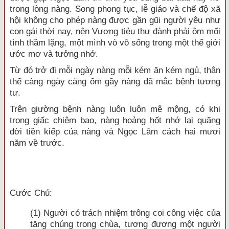
trong lòng nàng. Song phong tục, lễ giáo và chế độ xã
hội không cho phép nàng được gần gũi người yêu như
con gái thời nay, nên Vương tiẻu thư đành phải ôm mối
tình thầm lặng, một mình vò võ sống trong một thế giới
ước mơ và tưởng nhớ.
Từ đó trở đi mỗi ngày nàng mỗi kém ăn kém ngủ, thân
thể càng ngày càng ốm gầy nàng đã mắc bệnh tương
tư.
Trên giường bệnh nàng luôn luôn mê mộng, có khi
trong giấc chiêm bao, nàng hoảng hốt nhớ lại quãng
đời tiền kiếp của nàng và Ngọc Lâm cách hai mươi
năm về trước.
Cước Chú:
(1) Người có trách nhiệm trông coi công việc của
tăng chúng trong chùa, tương đương một người