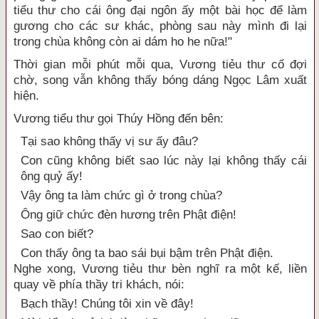
tiểu thư cho cái ông đại ngôn ấy một bài học để làm
gương cho các sư khác, phòng sau này mình đi lại
trong chùa không còn ai dám ho he nữa!"
Thời gian mỗi phút mỗi qua, Vương tiẻu thư cố đợi
chờ, song vẫn không thấy bóng dáng Ngọc Lâm xuất
hiện.
Vương tiểu thư gọi Thúy Hồng đến bên:
Tại sao không thấy vị sư ấy đâu?
Con cũng không biết sao lúc này lại không thấy cái
ông quỷ ấy!
Vậy ông ta làm chức gì ở trong chùa?
Ông giữ chức đèn hương trên Phật điện!
Sao con biết?
Con thấy ông ta bao sái bụi bậm trên Phật điện.
Nghe xong, Vương tiẻu thư bèn nghĩ ra một kế, liền
quay về phía thầy tri khách, nói:
Bạch thầy! Chúng tôi xin về đây!