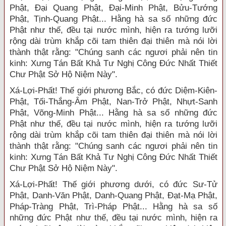
Phật, Đại Quang Phật, Đại-Minh Phật, Bửu-Tướng
Phật, Tịnh-Quang Phật... Hằng hà sa số những đức
Phật như thế, đều tại nước mình, hiện ra tướng lưỡi
rộng dài trùm khắp cõi tam thiên đại thiên mà nói lời
thành thật rằng: "Chúng sanh các ngươi phải nên tin
kinh: Xưng Tán Bất Khả Tư Nghị Công Đức Nhất Thiết
Chư Phật Sở Hộ Niệm Này".
Xá-Lợi-Phất! Thế giới phương Bắc, có đức Diệm-Kiên-
Phật, Tối-Thắng-Âm Phật, Nan-Trở Phật, Nhựt-Sanh
Phật, Võng-Minh Phật... Hằng hà sa số những đức
Phật như thế, đều tại nước mình, hiện ra tướng lưỡi
rộng dài trùm khắp cõi tam thiên đại thiên mà nói lời
thành thật rằng: "Chúng sanh các ngươi phải nên tin
kinh: Xưng Tán Bất Khả Tư Nghị Công Đức Nhất Thiết
Chư Phật Sở Hộ Niệm Này".
Xá-Lợi-Phất! Thế giới phương dưới, có đức Sư-Tử
Phật, Danh-Văn Phật, Danh-Quang Phật, Đạt-Mạ Phật,
Pháp-Tràng Phật, Trì-Pháp Phật... Hằng hà sa số
những đức Phật như thế, đều tại nước mình, hiện ra