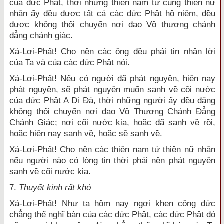
của đức Phật, thời những thiện nam tử cùng thiện nữ
nhân ấy đều được tất cả các đức Phật hộ niệm, đều
được không thối chuyển nơi đạo Vô thượng chánh
đẳng chánh giác.
Xá-Lợi-Phất! Cho nên các ông đều phải tin nhận lời
của Ta và của các đức Phật nói.
Xá-Lợi-Phất! Nếu có người đã phát nguyện, hiện nay
phát nguyện, sẽ phát nguyện muốn sanh về cõi nước
của đức Phật A Di Đà, thời những người ấy đều đặng
không thối chuyển nơi đạo Vô Thượng Chánh Đẳng
Chánh Giác; nơi cõi nước kia, hoặc đã sanh về rồi,
hoặc hiện nay sanh về, hoặc sẽ sanh về.
Xá-Lợi-Phất! Cho nên các thiện nam tử thiện nữ nhân
nếu người nào có lòng tin thời phải nên phát nguyện
sanh về cõi nước kia.
7.
Thuyết kinh rất khó
Xá-Lợi-Phất! Như ta hôm nay ngợi khen công đức
chẳng thể nghĩ bàn của các đức Phật, các đức Phật đó