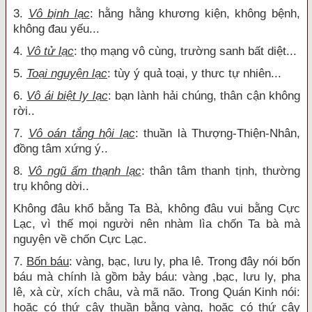
3.
Vô bịnh lạc
: hằng hằng khương kiện, không bệnh,
không đau yếu...
4.
Vô tử lạc
: thọ mạng vô cùng, trường sanh bất diệt...
5.
Toại nguyện lạc
: tùy ý quả toại, y thưc tự nhiên...
6.
Vô ái biệt ly lạc
: bạn lành hải chúng, thân cận không
rời..
7.
Vô oán tắng hội lạc
: thuần là Thượng-Thiện-Nhân,
đồng tâm xứng ý..
8.
Vô ngũ ấm thạnh lạc
: thân tâm thanh tịnh, thường
trụ không dời..
Không đâu khổ bằng Ta Bà, không đâu vui bằng Cực
Lạc, vì thế mọi người nên nhàm lìa chốn Ta bà mà
nguyện về chốn Cực Lạc.
7.
Bốn báu
: vàng, bạc, lưu ly, pha lê. Trong đây nói bốn
báu mà chính là gồm bảy báu: vàng ,bạc, lưu ly, pha
lê, xà cừ, xích châu, và mã não. Trong Quán Kinh nói:
hoặc có thứ cây thuần bằng vàng, hoặc có thứ cây