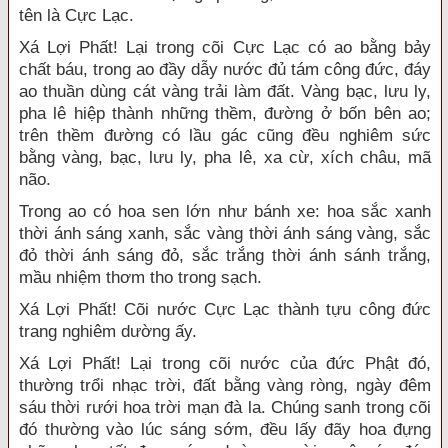
tên là Cực Lạc.
Xá Lợi Phất! Lại trong cõi Cực Lạc có ao bằng bảy
chất báu, trong ao đầy dẫy nước đủ tám công đức, đáy
ao thuần dùng cát vàng trải làm đất. Vàng bạc, lưu ly,
pha lê hiệp thành những thềm, đường ở bốn bên ao;
trên thềm đường có lầu gác cũng đều nghiêm sức
bằng vàng, bạc, lưu ly, pha lê, xa cừ, xích châu, mã
não.
Trong ao có hoa sen lớn như bánh xe: hoa sắc xanh
thời ánh sáng xanh, sắc vàng thời ánh sáng vàng, sắc
đỏ thời ánh sáng đỏ, sắc trắng thời ánh sánh trắng,
mầu nhiệm thơm tho trong sạch.
Xá Lợi Phất! Cõi nước Cực Lạc thành tựu công đức
trang nghiêm dường ấy.
Xá Lợi Phất! Lại trong cõi nước của đức Phật đó,
thường trổi nhạc trời, đất bằng vàng ròng, ngày đêm
sáu thời rưới hoa trời mạn đà la. Chúng sanh trong cõi
đó thường vào lúc sáng sớm, đều lấy đãy hoa đựng