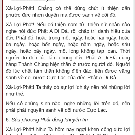
Xá-Lợi-Phất! Chẳng có thể dùng chút ít thiện căn
phước đức nhơn duyên mà được sanh về cõi đó.
Xá-Lợi-Phất! Nếu có thiện nam tử, thiện nữ nhân nào
nghe nói đức Phật A Di Đà, rồi chấp trì danh hiệu của
đức Phật đó, hoặc trong một ngày, hoặc hai ngày, hoặc
ba ngày, hoặc bốn ngày, hoặc năm ngày, hoặc sáu
ngày, hoặc bẩy ngày, một lòng không tạp loạn. Thời
người đó đến lúc lâm chung đức Phật A Di Đà cùng
hàng Thánh Chúng hiện thân ở trước người đó. Người
đó lúc chết tâm thần không điên đảo, liền được vãng
sanh về cõi nước Cực Lạc của đức Phật A Di Đà.
Xá-Lợi-Phất! Ta thấy có sự lợi ích ấy nên nói những lời
như thế.
Nếu có chúng sinh nào, nghe những lời trên đó, nên
phải phát nguyện sanh về cõi nước Cực Lạc.
6.
Sáu phương Phật đồng khuyên tin
Xá-Lợi-Phất! Như Ta hôm nay ngợi khen công đức lợi