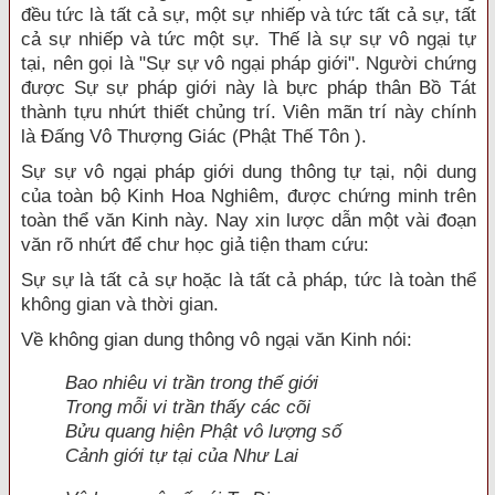
đều tức là tất cả sự, một sự nhiếp và tức tất cả sự, tất
cả sự nhiếp và tức một sự. Thế là sự sự vô ngại tự
tại, nên gọi là "Sự sự vô ngại pháp giới". Người chứng
được Sự sự pháp giới này là bực pháp thân Bồ Tát
thành tựu nhứt thiết chủng trí. Viên mãn trí này chính
là Ðấng Vô Thượng Giác (Phật Thế Tôn ).
Sự sự vô ngại pháp giới dung thông tự tại, nội dung
của toàn bộ Kinh Hoa Nghiêm, được chứng minh trên
toàn thể văn Kinh này. Nay xin lược dẫn một vài đoạn
văn rõ nhứt để chư học giả tiện tham cứu:
Sự sự là tất cả sự hoặc là tất cả pháp, tức là toàn thể
không gian và thời gian.
Về không gian dung thông vô ngại văn Kinh nói:
Bao nhiêu vi trần trong thế giới
Trong mỗi vi trần thấy các cõi
Bửu quang hiện Phật vô lượng số
Cảnh giới tự tại của Như Lai