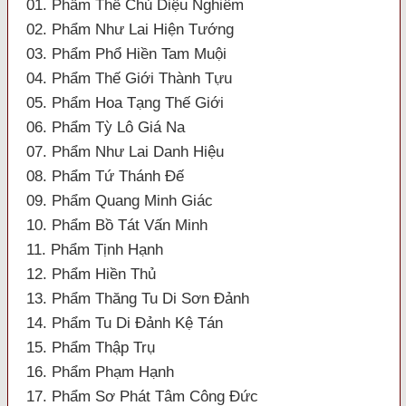
01. Phẩm Thế Chủ Diệu Nghiêm
02. Phẩm Như Lai Hiện Tướng
03. Phẩm Phổ Hiền Tam Muội
04. Phẩm Thế Giới Thành Tựu
05. Phẩm Hoa Tạng Thế Giới
06. Phẩm Tỳ Lô Giá Na
07. Phẩm Như Lai Danh Hiệu
08. Phẩm Tứ Thánh Đế
09. Phẩm Quang Minh Giác
10. Phẩm Bồ Tát Vấn Minh
11. Phẩm Tịnh Hạnh
12. Phẩm Hiền Thủ
13. Phẩm Thăng Tu Di Sơn Đảnh
14. Phẩm Tu Di Đảnh Kệ Tán
15. Phẩm Thập Trụ
16. Phẩm Phạm Hạnh
17. Phẩm Sơ Phát Tâm Công Đức