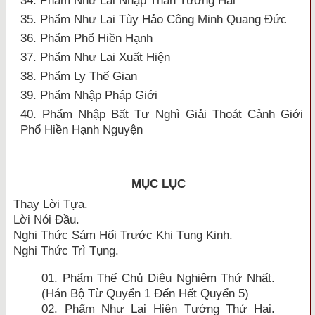
34. Phẩm Như Lai Nhập Thân Tướng Hải
35. Phẩm Như Lai Tùy Hảo Công Minh Quang Đức
36. Phẩm Phổ Hiền Hạnh
37. Phẩm Như Lai Xuất Hiện
38. Phẩm Ly Thế Gian
39. Phẩm Nhập Pháp Giới
40. Phẩm Nhập Bất Tư Nghì Giải Thoát Cảnh Giới
Phổ Hiền Hạnh Nguyện
MỤC LỤC
Thay Lời Tựa.
Lời Nói Ðầu.
Nghi Thức Sám Hối Trước Khi Tụng Kinh.
Nghi Thức Trì Tụng.
01. Phẩm Thế Chủ Diệu Nghiêm Thứ Nhất.
(Hán Bộ Từ Quyển 1 Ðến Hết Quyển 5)
02. Phẩm Như Lai Hiện Tướng Thứ Hai.