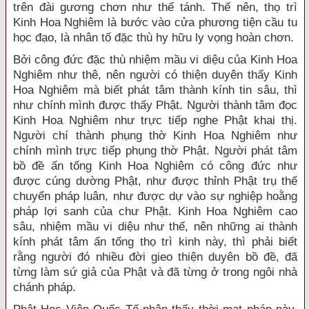
trên đài gương chơn như thể tánh. Thế nên, thọ trì
Kinh Hoa Nghiêm là bước vào cửa phương tiện cầu tu
học đạo, là nhân tố đặc thù hy hữu ly vọng hoàn chơn.
Bởi công đức đặc thù nhiệm mầu vi diệu của Kinh Hoa
Nghiêm như thê, nên người có thiện duyên thấy Kinh
Hoa Nghiêm mà biết phát tâm thành kính tin sâu, thì
như chính mình được thấy Phật. Người thành tâm đọc
Kinh Hoa Nghiêm như trực tiếp nghe Phật khai thị.
Người chí thành phụng thờ Kinh Hoa Nghiêm như
chính mình trực tiếp phụng thờ Phật. Người phát tâm
bồ đề ấn tống Kinh Hoa Nghiêm có công đức như
được cúng dường Phật, như được thỉnh Phật trụ thế
chuyển pháp luân, như được dự vào sự nghiệp hoằng
pháp lợi sanh của chư Phật. Kinh Hoa Nghiêm cao
sâu, nhiệm mầu vi diệu như thế, nên những ai thành
kính phát tâm ấn tống thọ trì kinh này, thì phải biết
rằng người đó nhiều đời gieo thiện duyên bồ đề, đã
từng làm sứ giả của Phật và đã từng ở trong ngôi nhà
chánh pháp.