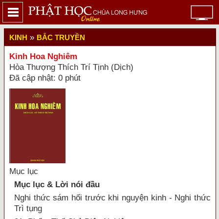
»
KINH
BẮC TRUYỀN
Kinh Hoa Nghiêm
Hòa Thượng Thích Trí Tịnh (Dịch)
Đã cập nhật: 0 phút
Mục lục
Mục lục & Lời nói đầu
Nghi thức sám hối trước khi nguyện kinh - Nghi thức
Trì tụng