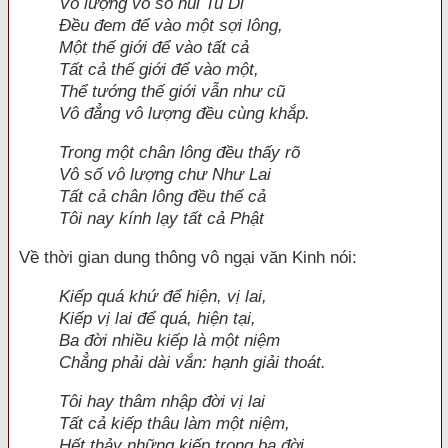
Vô lượng vô số núi Tu Di
Ðều đem để vào một sợi lông,
Một thế giới để vào tất cả
Tất cả thế giới để vào một,
Thể tướng thế giới vẫn như cũ
Vô đẳng vô lượng đều cùng khắp.
Trong một chân lông đều thấy rõ
Vô số vô lượng chư Như Lai
Tất cả chân lông đều thế cả
Tôi nay kính lạy tất cả Phật
Về thời gian dung thông vô ngại văn Kinh nói:
Kiếp quá khứ để hiện, vị lai,
Kiếp vị lai để quá, hiện tại,
Ba đời nhiều kiếp là một niệm
Chẳng phải dài vắn: hạnh giải thoát.
Tôi hay thâm nhập đời vị lai
Tất cả kiếp thâu làm một niệm,
Hết thảy những kiếp trong ba đời