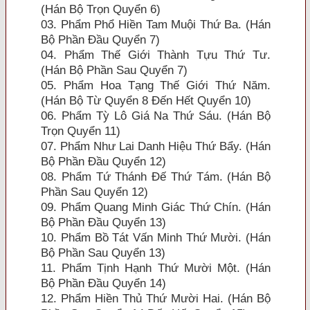
(Hán Bộ Trọn Quyển 6)
03. Phẩm Phổ Hiền Tam Muội Thứ Ba. (Hán
Bộ Phần Ðầu Quyển 7)
04. Phẩm Thế Giới Thành Tựu Thứ Tư.
(Hán Bộ Phần Sau Quyển 7)
05. Phẩm Hoa Tạng Thế Giới Thứ Năm.
(Hán Bộ Từ Quyển 8 Ðến Hết Quyển 10)
06. Phẩm Tỳ Lô Giá Na Thứ Sáu. (Hán Bộ
Trọn Quyển 11)
07. Phẩm Như Lai Danh Hiệu Thứ Bẩy. (Hán
Bộ Phần Ðầu Quyển 12)
08. Phẩm Tứ Thánh Ðế Thứ Tám. (Hán Bộ
Phần Sau Quyển 12)
09. Phẩm Quang Minh Giác Thứ Chín. (Hán
Bộ Phần Ðầu Quyển 13)
10. Phẩm Bồ Tát Vấn Minh Thứ Mười. (Hán
Bộ Phần Sau Quyển 13)
11. Phẩm Tịnh Hạnh Thứ Mười Một. (Hán
Bộ Phần Ðầu Quyển 14)
12. Phẩm Hiền Thủ Thứ Mười Hai. (Hán Bộ