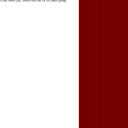
n của Như Lai, thêm lớn tất cả trí tánh pháp