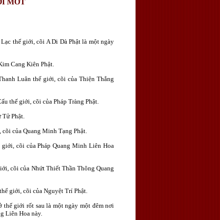
ƠI MỐT
Lạc thế giới, cõi A Di Dà Phật là một ngày
 Kim Cang Kiên Phật.
hanh Luân thế giới, cõi của Thiện Thắng
u thế giới, cõi của Pháp Tràng Phật.
 Tử Phật.
, cõi của Quang Minh Tạng Phật.
 giới, cõi của Pháp Quang Minh Liên Hoa
giới, cõi của Nhứt Thiết Thần Thông Quang
ế giới, cõi của Nguyệt Trí Phật.
ở thế giới rốt sau là một ngày một đêm nơi
ng Liên Hoa này.