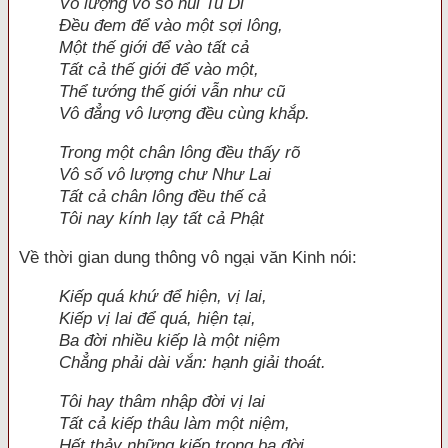
Vô lượng vô số núi Tu Di
Ðều đem để vào một sợi lông,
Một thế giới để vào tất cả
Tất cả thế giới để vào một,
Thể tướng thế giới vẫn như cũ
Vô đẳng vô lượng đều cùng khắp.
Trong một chân lông đều thấy rõ
Vô số vô lượng chư Như Lai
Tất cả chân lông đều thế cả
Tôi nay kính lạy tất cả Phật
Về thời gian dung thông vô ngại văn Kinh nói:
Kiếp quá khứ để hiện, vị lai,
Kiếp vị lai để quá, hiện tại,
Ba đời nhiều kiếp là một niệm
Chẳng phải dài vắn: hạnh giải thoát.
Tôi hay thâm nhập đời vị lai
Tất cả kiếp thâu làm một niệm,
Hết thảy những kiếp trong ba đời