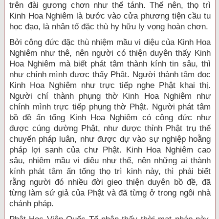
trên đài gương chơn như thể tánh. Thế nên, thọ trì
Kinh Hoa Nghiêm là bước vào cửa phương tiện cầu tu
học đạo, là nhân tố đặc thù hy hữu ly vọng hoàn chơn.
Bởi công đức đặc thù nhiệm mầu vi diệu của Kinh Hoa
Nghiêm như thê, nên người có thiện duyên thấy Kinh
Hoa Nghiêm mà biết phát tâm thành kính tin sâu, thì
như chính mình được thấy Phật. Người thành tâm đọc
Kinh Hoa Nghiêm như trực tiếp nghe Phật khai thị.
Người chí thành phụng thờ Kinh Hoa Nghiêm như
chính mình trực tiếp phụng thờ Phật. Người phát tâm
bồ đề ấn tống Kinh Hoa Nghiêm có công đức như
được cúng dường Phật, như được thỉnh Phật trụ thế
chuyển pháp luân, như được dự vào sự nghiệp hoằng
pháp lợi sanh của chư Phật. Kinh Hoa Nghiêm cao
sâu, nhiệm mầu vi diệu như thế, nên những ai thành
kính phát tâm ấn tống thọ trì kinh này, thì phải biết
rằng người đó nhiều đời gieo thiện duyên bồ đề, đã
từng làm sứ giả của Phật và đã từng ở trong ngôi nhà
chánh pháp.