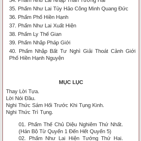
34. Phẩm Như Lai Nhập Thân Tướng Hải
35. Phẩm Như Lai Tùy Hảo Công Minh Quang Đức
36. Phẩm Phổ Hiền Hạnh
37. Phẩm Như Lai Xuất Hiện
38. Phẩm Ly Thế Gian
39. Phẩm Nhập Pháp Giới
40. Phẩm Nhập Bất Tư Nghì Giải Thoát Cảnh Giới
Phổ Hiền Hạnh Nguyện
MỤC LỤC
Thay Lời Tựa.
Lời Nói Ðầu.
Nghi Thức Sám Hối Trước Khi Tụng Kinh.
Nghi Thức Trì Tụng.
01. Phẩm Thế Chủ Diệu Nghiêm Thứ Nhất.
(Hán Bộ Từ Quyển 1 Ðến Hết Quyển 5)
02. Phẩm Như Lai Hiện Tướng Thứ Hai.