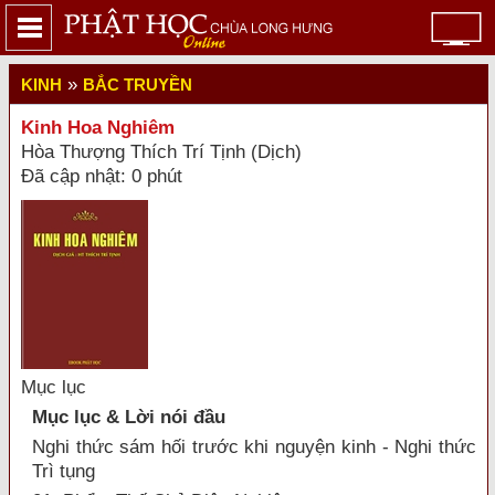
»
KINH
BẮC TRUYỀN
Kinh Hoa Nghiêm
Hòa Thượng Thích Trí Tịnh (Dịch)
Đã cập nhật: 0 phút
Mục lục
Mục lục & Lời nói đầu
Nghi thức sám hối trước khi nguyện kinh - Nghi thức
Trì tụng