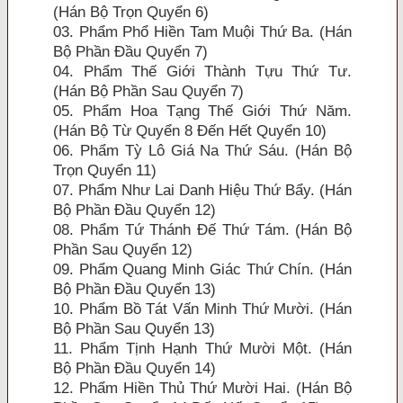
(Hán Bộ Trọn Quyển 6)
03. Phẩm Phổ Hiền Tam Muội Thứ Ba. (Hán
Bộ Phần Ðầu Quyển 7)
04. Phẩm Thế Giới Thành Tựu Thứ Tư.
(Hán Bộ Phần Sau Quyển 7)
05. Phẩm Hoa Tạng Thế Giới Thứ Năm.
(Hán Bộ Từ Quyển 8 Ðến Hết Quyển 10)
06. Phẩm Tỳ Lô Giá Na Thứ Sáu. (Hán Bộ
Trọn Quyển 11)
07. Phẩm Như Lai Danh Hiệu Thứ Bẩy. (Hán
Bộ Phần Ðầu Quyển 12)
08. Phẩm Tứ Thánh Ðế Thứ Tám. (Hán Bộ
Phần Sau Quyển 12)
09. Phẩm Quang Minh Giác Thứ Chín. (Hán
Bộ Phần Ðầu Quyển 13)
10. Phẩm Bồ Tát Vấn Minh Thứ Mười. (Hán
Bộ Phần Sau Quyển 13)
11. Phẩm Tịnh Hạnh Thứ Mười Một. (Hán
Bộ Phần Ðầu Quyển 14)
12. Phẩm Hiền Thủ Thứ Mười Hai. (Hán Bộ