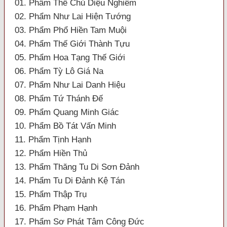
01. Phẩm Thế Chủ Diệu Nghiêm
02. Phẩm Như Lai Hiện Tướng
03. Phẩm Phổ Hiền Tam Muội
04. Phẩm Thế Giới Thành Tựu
05. Phẩm Hoa Tạng Thế Giới
06. Phẩm Tỳ Lô Giá Na
07. Phẩm Như Lai Danh Hiệu
08. Phẩm Tứ Thánh Đế
09. Phẩm Quang Minh Giác
10. Phẩm Bồ Tát Vấn Minh
11. Phẩm Tịnh Hạnh
12. Phẩm Hiền Thủ
13. Phẩm Thăng Tu Di Sơn Đảnh
14. Phẩm Tu Di Đảnh Kệ Tán
15. Phẩm Thập Trụ
16. Phẩm Phạm Hạnh
17. Phẩm Sơ Phát Tâm Công Đức