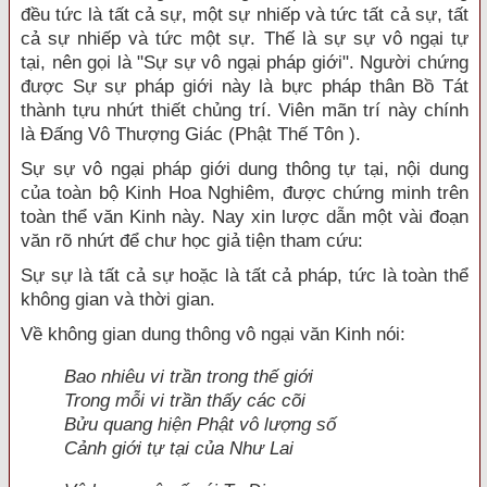
đều tức là tất cả sự, một sự nhiếp và tức tất cả sự, tất
cả sự nhiếp và tức một sự. Thế là sự sự vô ngại tự
tại, nên gọi là "Sự sự vô ngại pháp giới". Người chứng
được Sự sự pháp giới này là bực pháp thân Bồ Tát
thành tựu nhứt thiết chủng trí. Viên mãn trí này chính
là Ðấng Vô Thượng Giác (Phật Thế Tôn ).
Sự sự vô ngại pháp giới dung thông tự tại, nội dung
của toàn bộ Kinh Hoa Nghiêm, được chứng minh trên
toàn thể văn Kinh này. Nay xin lược dẫn một vài đoạn
văn rõ nhứt để chư học giả tiện tham cứu:
Sự sự là tất cả sự hoặc là tất cả pháp, tức là toàn thể
không gian và thời gian.
Về không gian dung thông vô ngại văn Kinh nói:
Bao nhiêu vi trần trong thế giới
Trong mỗi vi trần thấy các cõi
Bửu quang hiện Phật vô lượng số
Cảnh giới tự tại của Như Lai