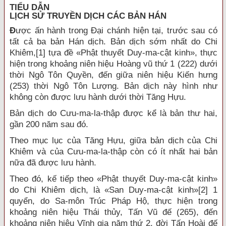
TIỂU DẪN
LỊCH SỬ TRUYỀN DỊCH CÁC BẢN HÁN
Đ
ược ấn hành trong Đại chánh hiện tại, trước sau có
tất cả ba bản Hán dịch.
Bản dịch sớm nhất do Chi
Khiêm,
[1]
tựa đề «Phật thuyết Duy-ma-cật kinh», thực
hiện trong khoảng niên hiệu Hoàng vũ thứ 1 (222) dưới
thời Ngô Tôn Quyền, đến giữa niên hiệu Kiến hưng
(253) thời Ngô Tôn Lượng. Bản dịch này hình như
không còn được lưu hành dưới thời Tăng Hựu.
Bản dịch do Cưu-ma-la-thập được kể là bản thư hai,
gần 200 năm sau đó.
Theo mục lục của Tăng Hựu, giữa bản dịch của Chi
Khiêm và của Cưu-ma-la-thập còn có ít nhất hai bản
nữa đã được lưu hành.
Theo đó, kế tiếp theo «Phật thuyết Duy-ma-cật kinh»
do Chi Khiêm dịch, là «San Duy-ma-cật kinh»
[2]
1
quyển, do Sa-môn Trúc Pháp Hộ, thực hiện trong
khoảng niên hiệu Thái thủy, Tấn Vũ đế (265), đến
khoảng niên hiệu Vĩnh gia năm thứ 2, đời Tấn Hoài đế