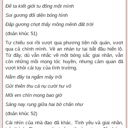
Để ta kiết giới tu đông một mình
Soi gương đối diện bóng hình
Đập gương chợt thấy mông mênh đất trời
(đoản khúc 51)
Tự chiếu soi rồi vượt qua phương tiện nội quán, vượt
qua cả chính mình. Vẻ an nhàn tự tại bắt đầu hiển lộ.
Từ đây, dù vẫn nhắc về một bóng sắc giai nhân, vẫn
còn những môi mọng tóc huyền, nhưng cảm quan đã
vượt khỏi cái lụy của tình trường.
Nằm đây ta ngắm mây trôi
Gửi thiên thu cả nụ cười hư vô
Môi em chín mọng bao giờ
Sáng nay rụng giữa hai bờ chân như
(đoản khúc 52)
Cái nhìn của nhà đạo đã khác. Tình yêu và giai nhân,