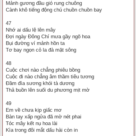
Mảnh gương đầu gió rung chuông
Cành khô tiếng động chú chuồn chuồn bay
47
Nhớ ai dấu lệ lên mây
Đợi ngày Đông Chí mưa gầy ngõ hoa
Bụi đường ví mảnh hồn ta
Tơ bay ngọn cỏ la đà mặt sông
48
Cuộc chơi nào chẳng phiêu bồng
Cuộc đi nào chẳng âm thầm tiêu tương
Đầm đìa sương khói tà dương
Thả buồn lên suối du phương mịt mờ
49
Em về chưa kịp giấc mơ
Bàn tay xấp ngửa đã mờ nét phai
Tóc mây kết nụ hoa lài
Kìa trong đôi mắt dấu hài còn in