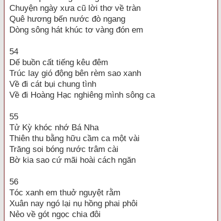
Chuyện ngày xưa cũ lời thơ về tràn
Quê hương bến nước đò ngang
Dòng sông hát khúc tơ vàng đón em
54
Dế buồn cất tiếng kêu đêm
Trúc lay gió động bên rèm sao xanh
Về đi cát bụi chung tình
Về đi Hoàng Hạc nghiêng mình sông ca
55
Tử Kỳ khóc nhớ Bá Nha
Thiên thu bằng hữu cầm ca một vài
Trăng soi bóng nước trâm cài
Bờ kia sao cứ mãi hoài cách ngăn
56
Tóc xanh em thuở nguyệt rằm
Xuân nay ngó lại nụ hồng phai phôi
Nẻo về gót ngọc chia đôi