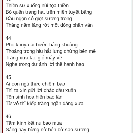
Thiền sư xuống núi tọa thiền
Bỏ quên tràng hạt trên miền tuyết băng
Đầu ngọn cỏ giọt sương trong
Tháng năm lặng rớt một dòng phân vân
44
Phố khuya ai bước bâng khuâng
Thoảng trong hiu hắt lưng chừng bến mê
Trăng xưa lạc gió mây về
Nghe trong dư ảnh lời thề hanh hao
45
Ai còn ngủ thức chiêm bao
Thì ta xin gửi lời chào đầu xuân
Tồn sinh hóa hiện bao lần
Từ vô thỉ kiếp trăng ngần dáng xưa
46
Tâm kinh kết nụ bao mùa
Sáng nay bừng nở bên bờ sao sương