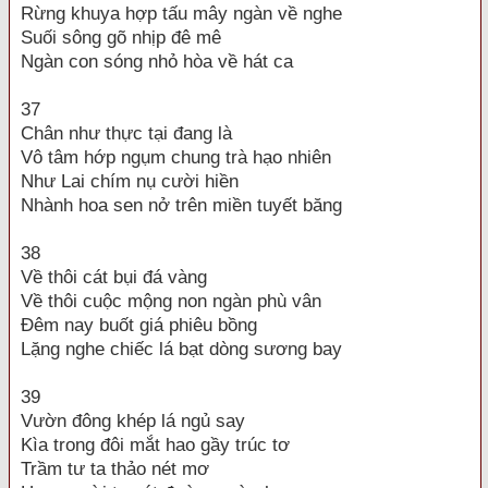
Rừng khuya hợp tấu mây ngàn về nghe
Suối sông gõ nhịp đê mê
Ngàn con sóng nhỏ hòa về hát ca
37
Chân như thực tại đang là
Vô tâm hớp ngụm chung trà hạo nhiên
Như Lai chím nụ cười hiền
Nhành hoa sen nở trên miền tuyết băng
38
Về thôi cát bụi đá vàng
Về thôi cuộc mộng non ngàn phù vân
Đêm nay buốt giá phiêu bồng
Lặng nghe chiếc lá bạt dòng sương bay
39
Vườn đông khép lá ngủ say
Kìa trong đôi mắt hao gầy trúc tơ
Trầm tư ta thảo nét mơ