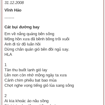
31.12.2008
Vĩnh Hảo
-------
Cát bụi đường bay
Em về nắng quáng bên sông
Mộng hồn xưa đã bềnh bồng trôi xuôi
Anh đi từ độ luân hồi
Dừng chân quán gió bên đồi ngủ say.
HLA
1
Tàn thu buốt lạnh gió lay
Lên non còn nhớ mộng ngày ta xưa
Cánh chim phiêu bạt bao mùa
Chợt nghe vọng tiếng gió lùa sang sông
2
Ai kia khoác áo nâu sồng