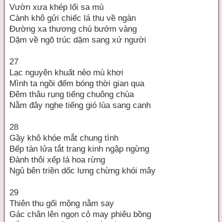
Vườn xưa khép lối sa mù
Cành khô gửi chiếc lá thu về ngàn
Đường xa thương chú bướm vàng
Dặm về ngõ trúc dặm sang xứ người
27
Lạc nguyên khuất nẻo mù khơi
Mình ta ngồi đếm bóng thời gian qua
Đêm thâu rụng tiếng chuông chùa
Nằm đây nghe tiếng gió lùa sang canh
28
Gầy khô khóe mắt chung tình
Bếp tàn lửa tắt trang kinh ngập ngừng
Đành thôi xếp lá hoa rừng
Ngủ bên triền dốc lưng chừng khói mây
29
Thiên thu gối mộng nằm say
Gác chân lên ngọn cỏ may phiêu bồng