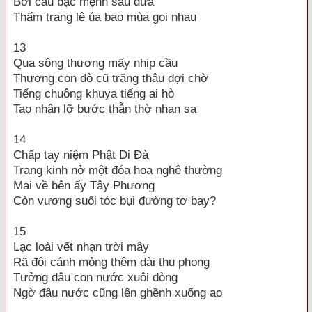
Bởi câu bạc mệnh sầu đưa
Thấm trang lệ úa bao mùa gọi nhau
13
Qua sông thương mấy nhịp cầu
Thương con đò cũ trăng thâu đợi chờ
Tiếng chuông khuya tiếng ai hò
Tao nhân lỡ bước thẫn thờ nhạn sa
14
Chấp tay niệm Phật Di Đà
Trang kinh nở một đóa hoa nghê thường
Mai về bên ấy Tây Phương
Còn vương suối tóc bụi đường tơ bay?
15
Lạc loài vết nhạn trời mây
Rã đôi cánh mỏng thêm dài thu phong
Tưởng đâu con nước xuôi dòng
Ngờ đâu nước cũng lên ghềnh xuống ao