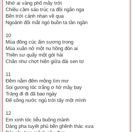
Nhớ ai vàng phố mây trời
Chiều cầm sáo trúc ra đồi ngân nga
Bên trời cánh nhạn về qua
Ngoảnh đôi mắt ngó buồn ta tần ngần
10
Mùa đông cúc ẩm sương trong
Mùa xuân nở một nụ hồng đón ai
Thiền sư quẩy một gót hài
Chân như chợt hiện giữa đài sen tơ
11
Đêm nằm đếm mộng tìm mơ
Soi gương tóc trắng ơ hờ mây bay
Trăng đi đi đã bao ngày
Để sông nước ngủ trời tây một mình
12
Em xinh tóc liễu buông mành
Dáng pha tuyết phủ bên ghềnh thác xưa