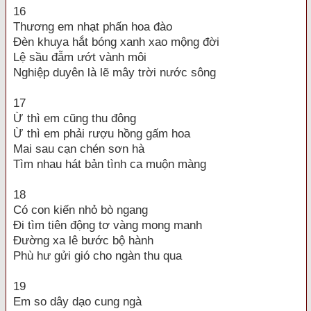
16
Thương em nhạt phấn hoa đào
Đèn khuya hắt bóng xanh xao mộng đời
Lệ sầu đẫm ướt vành môi
Nghiệp duyên là lẽ mây trời nước sông
17
Ừ thì em cũng thu đông
Ừ thì em phải rượu hồng gấm hoa
Mai sau cạn chén sơn hà
Tìm nhau hát bản tình ca muộn màng
18
Có con kiến nhỏ bò ngang
Đi tìm tiên động tơ vàng mong manh
Đường xa lê bước bộ hành
Phù hư gửi gió cho ngàn thu qua
19
Em so dây dạo cung ngà