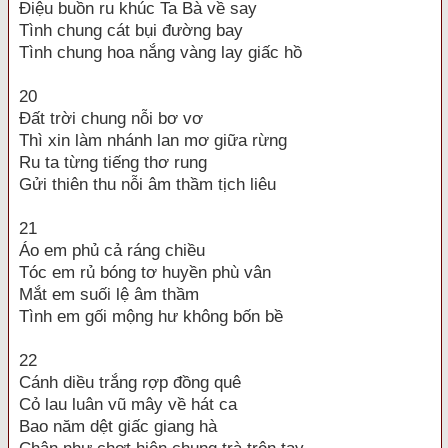
Điệu buồn ru khúc Ta Bà về say
Tình chung cát bụi đường bay
Tình chung hoa nắng vàng lay giấc hồ
20
Đất trời chung nỗi bơ vơ
Thì xin làm nhánh lan mơ giữa rừng
Ru ta từng tiếng thơ rung
Gửi thiên thu nỗi âm thầm tịch liêu
21
Áo em phủ cả ráng chiều
Tóc em rủ bóng tơ huyền phù vân
Mắt em suối lệ âm thầm
Tình em gối mộng hư không bốn bề
22
Cánh diều trắng rợp đồng quê
Cỏ lau luân vũ mây về hát ca
Bao năm dệt giấc giang hà