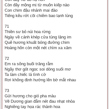
Còn đây mộng mị từ muôn kiếp nào
Con chim đậu nhánh mai đào
Tiếng kêu rớt cõi chiêm bao lạnh lùng
71
Thiền sư bỏ núi hoa rừng
Ngày về cánh khép cửa tùng lặng im
Quê hương khuất bóng đường chim
Hoàng hôn còn một nét chìm xa xăm
72
Em ra sông buổi trăng rằm
Ngây thơ gót ngọc soi dòng suối mơ
Ta làm chiếc lá tình cờ
Rơi không định hướng lên bờ mắt nhau
73
Gửi hương cho gió pha màu
Vẽ Dương gian đẫm nét đau nhạt nhòa
Nghiêng tay họa rác thành hoa