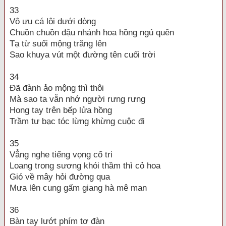
33
Vô ưu cá lội dưới dòng
Chuồn chuồn đậu nhánh hoa hồng ngủ quên
Tạ từ suối mộng trăng lên
Sao khuya vút một đường tên cuối trời
34
Đã đành ảo mộng thì thôi
Mà sao ta vẫn nhớ người rưng rưng
Hong tay trên bếp lửa hồng
Trầm tư bạc tóc lừng khừng cuộc đi
35
Vẳng nghe tiếng vọng cố tri
Loang trong sương khói thầm thì cỏ hoa
Gió về mây hỏi đường qua
Mưa lên cung gấm giang hà mê man
36
Bàn tay lướt phím tơ đàn