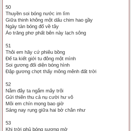
50
Thuyền soi bóng nước im lìm
Giữa thinh không một dấu chim hao gầy
Ngày tàn bóng đổ về tây
Áo trăng phơ phất bên này lạch sông
51
Thôi em hãy cứ phiêu bồng
Để ta kiết giới tu đông một mình
Soi gương đối diện bóng hình
Đập gương chợt thấy mông mênh đất trời
52
Nằm đây ta ngắm mây trôi
Gửi thiên thu cả nụ cười hư vô
Môi em chín mọng bao giờ
Sáng nay rụng giữa hai bờ chân như
53
Khi trời phủ bóng sương mờ