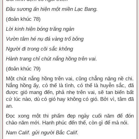
Đầu sương ẩn hiện một miền Lạc Bang.
(đoản khúc 78)
Lời kinh hiện bóng trăng ngàn
Vườn tâm hé nụ đá vàng trổ bông
Người đi trong cõi sắc không
Hành trang chỉ chút nắng hồng trên vai.
(đoản khúc 79)
Một chút nắng hồng trên vai, cũng chẳng nặng nề chi.
Nắng hồng ấy, có thể là tình, có thể là huyễn sắc, đã
được gió mang đến, phả nhẹ trên vai, sẽ tan biến bất
cứ lúc nào, dù có gió hay không có gió. Bởi vì, tâm đã
an.
Đọc xong một thi phẩm đẹp ngày cuối năm để đón
chào năm mới. Hạnh phúc đến thế, còn gì để mà nói.
Nam Calif. gửi người Bắc Calif.