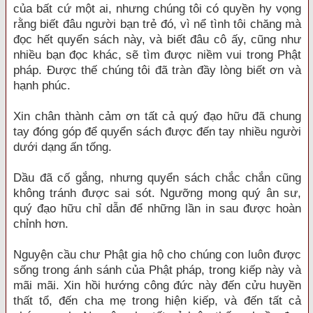
của bất cứ một ai, nhưng chúng tôi có quyền hy vọng
rằng biết đâu người bạn trẻ đó, vì nể tình tôi chăng mà
đọc hết quyển sách này, và biết đâu cô ấy, cũng như
nhiều bạn đọc khác, sẽ tìm được niềm vui trong Phật
pháp. Được thế chúng tôi đã tràn đầy lòng biết ơn và
hạnh phúc.
Xin chân thành cảm ơn tất cả quý đạo hữu đã chung
tay đóng góp để quyển sách được đến tay nhiều người
dưới dạng ấn tống.
Dầu đã cố gắng, nhưng quyển sách chắc chắn cũng
không tránh được sai sót. Ngưỡng mong quý ân sư,
quý đạo hữu chỉ dẫn để những lần in sau được hoàn
chỉnh hơn.
Nguyện cầu chư Phật gia hộ cho chúng con luôn được
sống trong ánh sánh của Phật pháp, trong kiếp này và
mãi mãi. Xin hồi hướng công đức này đến cửu huyền
thất tổ, đến cha mẹ trong hiện kiếp, và đến tất cả