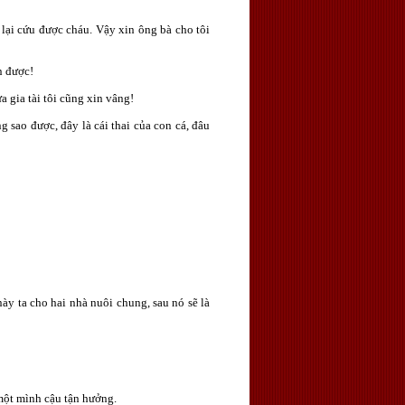
lại cứu được cháu. Vậy xin ông bà cho tôi
n được!
a gia tài tôi cũng xin vâng!
g sao được, đây là cái thai của con cá, đâu
ày ta cho hai nhà nuôi chung, sau nó sẽ là
 một mình cậu tận hưởng.