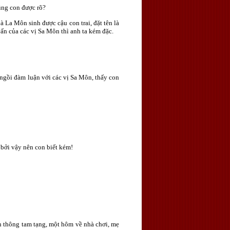
húng con được rõ?
 La Môn sinh được cậu con trai, đặt tên là
 vấn của các vị Sa Môn thì anh ta kém đặc.
 ngồi đàm luận với các vị Sa Môn, thấy con
, bởi vậy nên con biết kém!
án thông tam tạng, một hôm về nhà chơi, mẹ