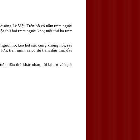
ờ sông Lê Việt. Trên bờ có năm trăm người
ột thứ hai trăm người kéo; một thứ ba trăm
người nọ, kéo hết sức cũng không nổi, sau
 lớn; trên mình cá có đủ trăm đầu thú: đầu
 trăm đầu thú khác nhau, tôi lại trở về bạch