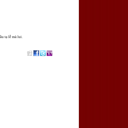
u tạ lễ mà lui.