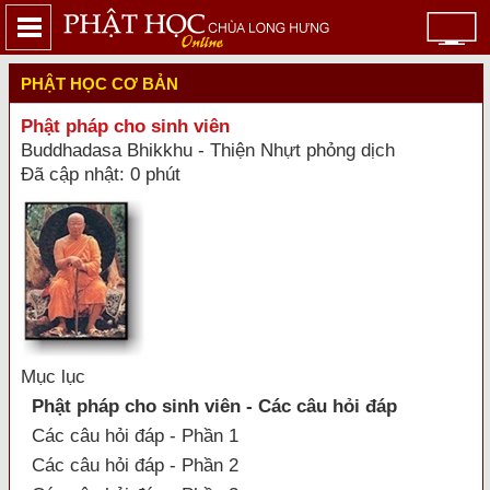
PHẬT HỌC CƠ BẢN
Phật pháp cho sinh viên
Buddhadasa Bhikkhu - Thiện Nhựt phỏng dịch
Đã cập nhật: 0 phút
Mục lục
Phật pháp cho sinh viên - Các câu hỏi đáp
Các câu hỏi đáp - Phần 1
Các câu hỏi đáp - Phần 2