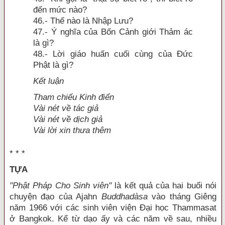
đến mức nào?
46.- Thế nào là Nhập Lưu?
47.- Ý nghĩa của Bốn Cảnh giới Thảm ác
là gì?
48.- Lời giáo huấn cuối cùng của Ðức
Phật là gì?
Kết luận
Tham chiếu Kinh điển
Vài nét về tác giả
Vài nét về dịch giả
Vài lời xin thưa thêm
* * *
TỰA
"Phật Pháp Cho Sinh viên"
là kết quả của hai buổi nói
chuyện đạo của Ajahn
Buddhadàsa
vào tháng Giêng
năm 1966 với các sinh viên viện Ðại học Thammasat
ở Bangkok. Kể từ dạo ấy và các năm về sau, nhiều