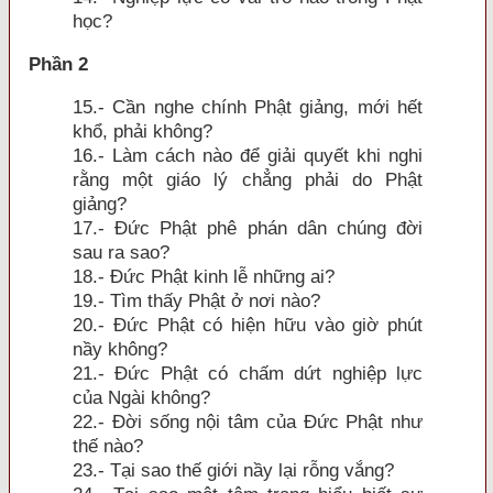
học?
Phần 2
15.- Cần nghe chính Phật giảng, mới hết
khổ, phải không?
16.- Làm cách nào để giải quyết khi nghi
rằng một giáo lý chẳng phải do Phật
giảng?
17.- Ðức Phật phê phán dân chúng đời
sau ra sao?
18.- Ðức Phật kinh lễ những ai?
19.- Tìm thấy Phật ở nơi nào?
20.- Ðức Phật có hiện hữu vào giờ phút
nầy không?
21.- Ðức Phật có chấm dứt nghiệp lực
của Ngài không?
22.- Ðời sống nội tâm của Ðức Phật như
thế nào?
23.- Tại sao thế giới nầy lại rỗng vắng?