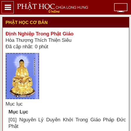
PHẬT HỌC CƠ BẢN
Định Nghiệp Trong Phật Giáo
Hòa Thượng Thích Thiện Siêu
Đã cập nhật: 0 phút
Mục lục
Mục Lục
[01] Nguyên Lý Duyên Khởi Trong Giáo Pháp Đức
Phật