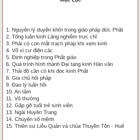
1. Nguyên lý duyên khởi trong giáo pháp đức Phật
2. Tổng luận kinh Lăng nghiêm trực chỉ
3. Phải có con mắt trạch pháp khi xem kinh
4. Vô vi cư điện các
5. Ðịnh nghiệp trong Phật giáo
6. Quá trình hình thành Ðại tạng kinh Hán văn
7. Thái độ cần có khi đọc kinh Phật
8. Gia chủ hỏi pháp
9. Ðạo lý luân hồi
10. An tâm
11. Vô thường
12. Gặp gỡ tuổi trẻ sinh viên
13. Ngài Huyền Trang
14. Chuyện số mệnh
15. Thiền sư Liễu Quán và chùa Thuyền Tôn - Huế