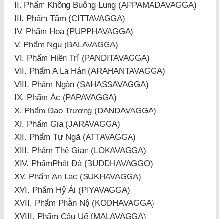
II. Phẩm Không Buông Lung (APPAMADAVAGGA)
III. Phẩm Tâm (CITTAVAGGA)
IV. Phẩm Hoa (PUPPHAVAGGA)
V. Phẩm Ngu (BALAVAGGA)
VI. Phẩm Hiền Trí (PANDITAVAGGA)
VII. Phẩm A La Hán (ARAHANTAVAGGA)
VIII. Phẩm Ngàn (SAHASSAVAGGA)
IX. Phẩm Ác (PAPAVAGGA)
X. Phẩm Đao Trượng (DANDAVAGGA)
XI. Phẩm Gia (JARAVAGGA)
XII. Phẩm Tự Ngã (ATTAVAGGA)
XIII. Phẩm Thế Gian (LOKAVAGGA)
XIV. PhẩmPhật Đà (BUDDHAVAGGO)
XV. Phẩm An Lạc (SUKHAVAGGA)
XVI. Phẩm Hỷ Ái (PIYAVAGGA)
XVII. Phẩm Phẫn Nộ (KODHAVAGGA)
XVIII. Phẩm Cấu Uế (MALAVAGGA)