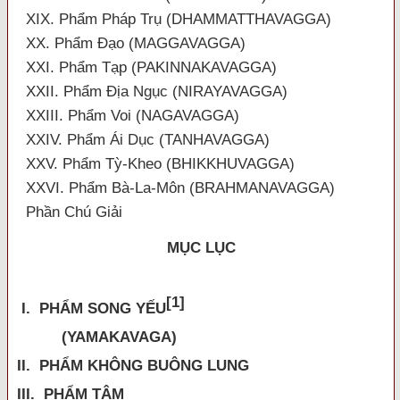
XIX. Phẩm Pháp Trụ (DHAMMATTHAVAGGA)
XX. Phẩm Đạo (MAGGAVAGGA)
XXI. Phẩm Tạp (PAKINNAKAVAGGA)
XXII. Phẩm Địa Ngục (NIRAYAVAGGA)
XXIII. Phẩm Voi (NAGAVAGGA)
XXIV. Phẩm Ái Dục (TANHAVAGGA)
XXV. Phẩm Tỳ-Kheo (BHIKKHUVAGGA)
XXVI. Phẩm Bà-La-Môn (BRAHMANAVAGGA)
Phần Chú Giải
MỤC LỤC
[1]
I. PHẨM SONG YẾU
(YAMAKAVAGA)
II. PHẨM KHÔNG BUÔNG LUNG
III. PHẨM TÂM