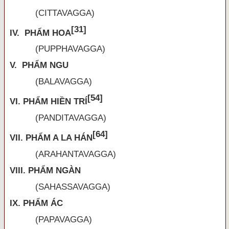
(CITTAVAGGA)
[31]
IV. PHẨM HOA
(PUPPHAVAGGA)
V. PHẨM NGU
(BALAVAGGA)
[54]
VI. PHẨM HIỀN TRÍ
(PANDITAVAGGA)
[64]
VII. PHẨM A LA HÁN
(ARAHANTAVAGGA)
VIII. PHẨM NGÀN
(SAHASSAVAGGA)
IX. PHẨM ÁC
(PAPAVAGGA)