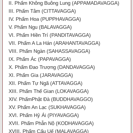
II. Phẩm Không Buông Lung (APPAMADAVAGGA)
III. Phẩm Tâm (CITTAVAGGA)
IV. Phẩm Hoa (PUPPHAVAGGA)
V. Phẩm Ngu (BALAVAGGA)
VI. Phẩm Hiền Trí (PANDITAVAGGA)
VII. Phẩm A La Hán (ARAHANTAVAGGA)
VIII. Phẩm Ngàn (SAHASSAVAGGA)
IX. Phẩm Ác (PAPAVAGGA)
X. Phẩm Đao Trượng (DANDAVAGGA)
XI. Phẩm Gia (JARAVAGGA)
XII. Phẩm Tự Ngã (ATTAVAGGA)
XIII. Phẩm Thế Gian (LOKAVAGGA)
XIV. PhẩmPhật Đà (BUDDHAVAGGO)
XV. Phẩm An Lạc (SUKHAVAGGA)
XVI. Phẩm Hỷ Ái (PIYAVAGGA)
XVII. Phẩm Phẫn Nộ (KODHAVAGGA)
XVIII. Phẩm Cấu Uế (MALAVAGGA)