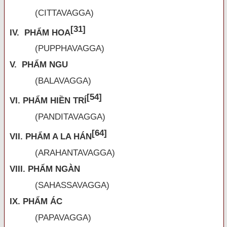
(CITTAVAGGA)
[31]
IV. PHẨM HOA
(PUPPHAVAGGA)
V. PHẨM NGU
(BALAVAGGA)
[54]
VI. PHẨM HIỀN TRÍ
(PANDITAVAGGA)
[64]
VII. PHẨM A LA HÁN
(ARAHANTAVAGGA)
VIII. PHẨM NGÀN
(SAHASSAVAGGA)
IX. PHẨM ÁC
(PAPAVAGGA)