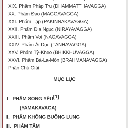
XIX. Phẩm Pháp Trụ (DHAMMATTHAVAGGA)
XX. Phẩm Đạo (MAGGAVAGGA)
XXI. Phẩm Tạp (PAKINNAKAVAGGA)
XXII. Phẩm Địa Ngục (NIRAYAVAGGA)
XXIII. Phẩm Voi (NAGAVAGGA)
XXIV. Phẩm Ái Dục (TANHAVAGGA)
XXV. Phẩm Tỳ-Kheo (BHIKKHUVAGGA)
XXVI. Phẩm Bà-La-Môn (BRAHMANAVAGGA)
Phần Chú Giải
MỤC LỤC
[1]
I. PHẨM SONG YẾU
(YAMAKAVAGA)
II. PHẨM KHÔNG BUÔNG LUNG
III. PHẨM TÂM