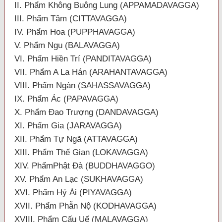
II. Phẩm Không Buông Lung (APPAMADAVAGGA)
III. Phẩm Tâm (CITTAVAGGA)
IV. Phẩm Hoa (PUPPHAVAGGA)
V. Phẩm Ngu (BALAVAGGA)
VI. Phẩm Hiền Trí (PANDITAVAGGA)
VII. Phẩm A La Hán (ARAHANTAVAGGA)
VIII. Phẩm Ngàn (SAHASSAVAGGA)
IX. Phẩm Ác (PAPAVAGGA)
X. Phẩm Đao Trượng (DANDAVAGGA)
XI. Phẩm Gia (JARAVAGGA)
XII. Phẩm Tự Ngã (ATTAVAGGA)
XIII. Phẩm Thế Gian (LOKAVAGGA)
XIV. PhẩmPhật Đà (BUDDHAVAGGO)
XV. Phẩm An Lạc (SUKHAVAGGA)
XVI. Phẩm Hỷ Ái (PIYAVAGGA)
XVII. Phẩm Phẫn Nộ (KODHAVAGGA)
XVIII. Phẩm Cấu Uế (MALAVAGGA)