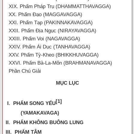
XIX. Phẩm Pháp Trụ (DHAMMATTHAVAGGA)
XX. Phẩm Đạo (MAGGAVAGGA)
XXI. Phẩm Tạp (PAKINNAKAVAGGA)
XXII. Phẩm Địa Ngục (NIRAYAVAGGA)
XXIII. Phẩm Voi (NAGAVAGGA)
XXIV. Phẩm Ái Dục (TANHAVAGGA)
XXV. Phẩm Tỳ-Kheo (BHIKKHUVAGGA)
XXVI. Phẩm Bà-La-Môn (BRAHMANAVAGGA)
Phần Chú Giải
MỤC LỤC
[1]
I. PHẨM SONG YẾU
(YAMAKAVAGA)
II. PHẨM KHÔNG BUÔNG LUNG
III. PHẨM TÂM