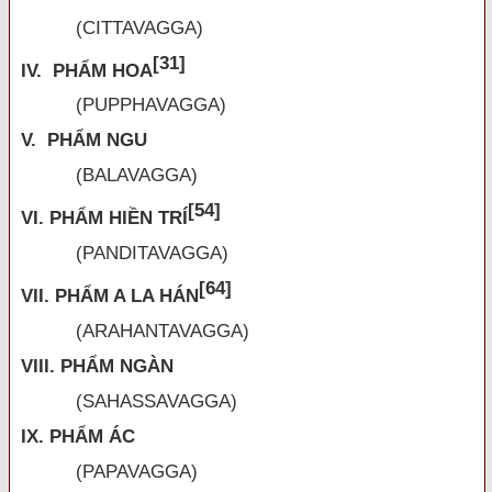
(CITTAVAGGA)
[31]
IV. PHẨM HOA
(PUPPHAVAGGA)
V. PHẨM NGU
(BALAVAGGA)
[54]
VI. PHẨM HIỀN TRÍ
(PANDITAVAGGA)
[64]
VII. PHẨM A LA HÁN
(ARAHANTAVAGGA)
VIII. PHẨM NGÀN
(SAHASSAVAGGA)
IX. PHẨM ÁC
(PAPAVAGGA)