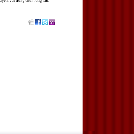
yện, vui trong chốn rừng sâu.