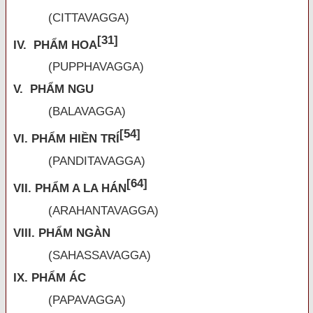
(CITTAVAGGA)
[31]
IV. PHẨM HOA
(PUPPHAVAGGA)
V. PHẨM NGU
(BALAVAGGA)
[54]
VI. PHẨM HIỀN TRÍ
(PANDITAVAGGA)
[64]
VII. PHẨM A LA HÁN
(ARAHANTAVAGGA)
VIII. PHẨM NGÀN
(SAHASSAVAGGA)
IX. PHẨM ÁC
(PAPAVAGGA)