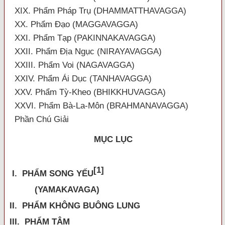
XIX. Phẩm Pháp Trụ (DHAMMATTHAVAGGA)
XX. Phẩm Đạo (MAGGAVAGGA)
XXI. Phẩm Tạp (PAKINNAKAVAGGA)
XXII. Phẩm Địa Ngục (NIRAYAVAGGA)
XXIII. Phẩm Voi (NAGAVAGGA)
XXIV. Phẩm Ái Dục (TANHAVAGGA)
XXV. Phẩm Tỳ-Kheo (BHIKKHUVAGGA)
XXVI. Phẩm Bà-La-Môn (BRAHMANAVAGGA)
Phần Chú Giải
MỤC LỤC
[1]
I. PHẨM SONG YẾU
(YAMAKAVAGA)
II. PHẨM KHÔNG BUÔNG LUNG
III. PHẨM TÂM