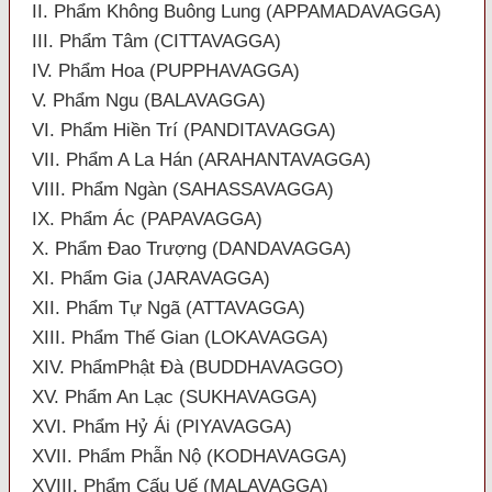
II. Phẩm Không Buông Lung (APPAMADAVAGGA)
III. Phẩm Tâm (CITTAVAGGA)
IV. Phẩm Hoa (PUPPHAVAGGA)
V. Phẩm Ngu (BALAVAGGA)
VI. Phẩm Hiền Trí (PANDITAVAGGA)
VII. Phẩm A La Hán (ARAHANTAVAGGA)
VIII. Phẩm Ngàn (SAHASSAVAGGA)
IX. Phẩm Ác (PAPAVAGGA)
X. Phẩm Đao Trượng (DANDAVAGGA)
XI. Phẩm Gia (JARAVAGGA)
XII. Phẩm Tự Ngã (ATTAVAGGA)
XIII. Phẩm Thế Gian (LOKAVAGGA)
XIV. PhẩmPhật Đà (BUDDHAVAGGO)
XV. Phẩm An Lạc (SUKHAVAGGA)
XVI. Phẩm Hỷ Ái (PIYAVAGGA)
XVII. Phẩm Phẫn Nộ (KODHAVAGGA)
XVIII. Phẩm Cấu Uế (MALAVAGGA)