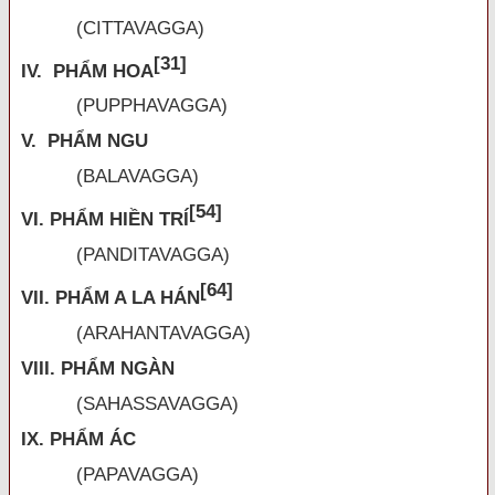
(CITTAVAGGA)
[31]
IV. PHẨM HOA
(PUPPHAVAGGA)
V. PHẨM NGU
(BALAVAGGA)
[54]
VI. PHẨM HIỀN TRÍ
(PANDITAVAGGA)
[64]
VII. PHẨM A LA HÁN
(ARAHANTAVAGGA)
VIII. PHẨM NGÀN
(SAHASSAVAGGA)
IX. PHẨM ÁC
(PAPAVAGGA)