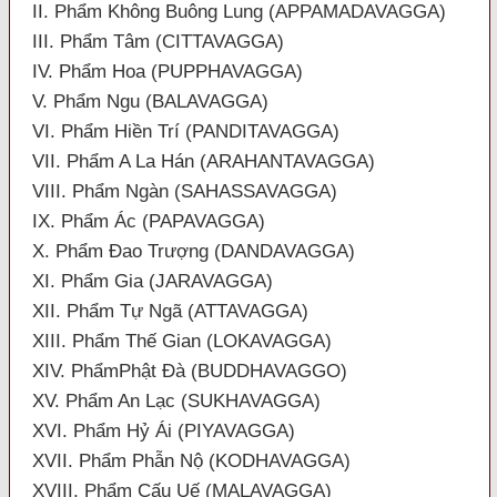
II. Phẩm Không Buông Lung (APPAMADAVAGGA)
III. Phẩm Tâm (CITTAVAGGA)
IV. Phẩm Hoa (PUPPHAVAGGA)
V. Phẩm Ngu (BALAVAGGA)
VI. Phẩm Hiền Trí (PANDITAVAGGA)
VII. Phẩm A La Hán (ARAHANTAVAGGA)
VIII. Phẩm Ngàn (SAHASSAVAGGA)
IX. Phẩm Ác (PAPAVAGGA)
X. Phẩm Đao Trượng (DANDAVAGGA)
XI. Phẩm Gia (JARAVAGGA)
XII. Phẩm Tự Ngã (ATTAVAGGA)
XIII. Phẩm Thế Gian (LOKAVAGGA)
XIV. PhẩmPhật Đà (BUDDHAVAGGO)
XV. Phẩm An Lạc (SUKHAVAGGA)
XVI. Phẩm Hỷ Ái (PIYAVAGGA)
XVII. Phẩm Phẫn Nộ (KODHAVAGGA)
XVIII. Phẩm Cấu Uế (MALAVAGGA)