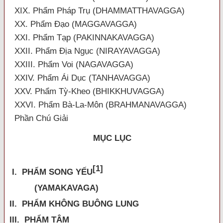
XIX. Phẩm Pháp Trụ (DHAMMATTHAVAGGA)
XX. Phẩm Đạo (MAGGAVAGGA)
XXI. Phẩm Tạp (PAKINNAKAVAGGA)
XXII. Phẩm Địa Ngục (NIRAYAVAGGA)
XXIII. Phẩm Voi (NAGAVAGGA)
XXIV. Phẩm Ái Dục (TANHAVAGGA)
XXV. Phẩm Tỳ-Kheo (BHIKKHUVAGGA)
XXVI. Phẩm Bà-La-Môn (BRAHMANAVAGGA)
Phần Chú Giải
MỤC LỤC
[1]
I. PHẨM SONG YẾU
(YAMAKAVAGA)
II. PHẨM KHÔNG BUÔNG LUNG
III. PHẨM TÂM