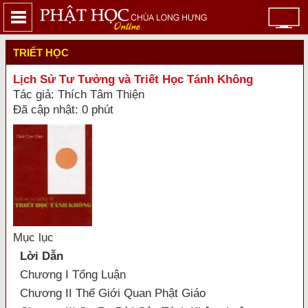
TRIẾT HỌC
Lịch Sử Tư Tưởng và Triết Học Tánh Không
Tác giả: Thích Tâm Thiện
Đã cập nhật: 0 phút
Mục lục
Lời Dẫn
Chương I Tổng Luận
Chương II Thế Giới Quan Phật Giáo