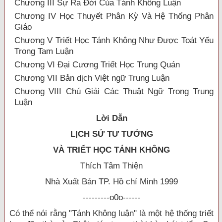
Chương III Sự Ra Ðời Của Tánh Không Luận
Chương IV Học Thuyết Phân Kỳ Và Hệ Thống Phân
Giáo
Chương V Triết Học Tánh Không Như Ðược Toát Yếu
Trong Tam Luận
Chương VI Ðại Cương Triết Học Trung Quán
Chương VII Bản dịch Việt ngữ Trung Luận
Chương VIII Chú Giải Các Thuật Ngữ Trong Trung
Luận
Lời Dẫn
LỊCH SỬ TƯ TƯỞNG
VÀ TRIẾT HỌC TÁNH KHÔNG
Thích Tâm Thiện
Nhà Xuất Bản TP. Hồ chí Minh 1999
---------o0o------
Có thể nói rằng "Tánh Không luận" là một hệ thống triết