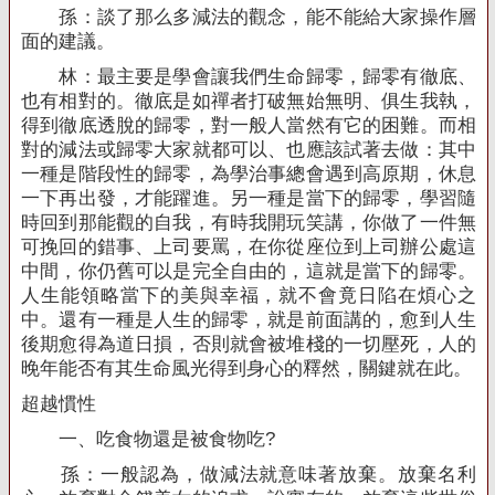
孫：談了那么多減法的觀念，能不能給大家操作層
面的建議。
林：最主要是學會讓我們生命歸零，歸零有徹底、
也有相對的。徹底是如禪者打破無始無明、俱生我執，
得到徹底透脫的歸零，對一般人當然有它的困難。而相
對的減法或歸零大家就都可以、也應該試著去做：其中
一種是階段性的歸零，為學治事總會遇到高原期，休息
一下再出發，才能躍進。另一種是當下的歸零，學習隨
時回到那能觀的自我，有時我開玩笑講，你做了一件無
可挽回的錯事、上司要罵，在你從座位到上司辦公處這
中間，你仍舊可以是完全自由的，這就是當下的歸零。
人生能領略當下的美與幸福，就不會竟日陷在煩心之
中。還有一種是人生的歸零，就是前面講的，愈到人生
後期愈得為道日損，否則就會被堆棧的一切壓死，人的
晚年能否有其生命風光得到身心的釋然，關鍵就在此。
超越慣性
一、吃食物還是被食物吃
?
孫：一般認為，做減法就意味著放棄。放棄名利