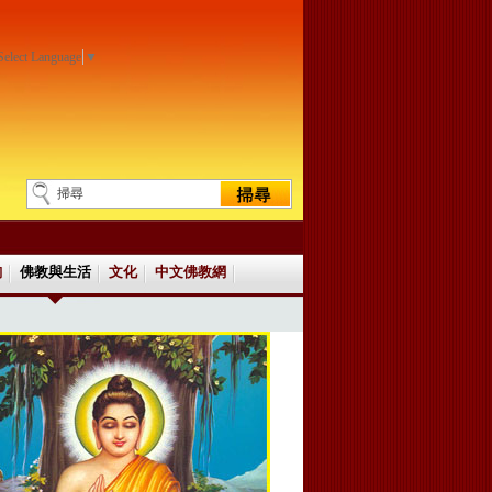
Select Language
▼
詢
佛教與生活
文化
中文佛教網