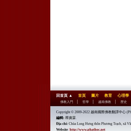
回首頁
▲
首頁
圖片
教育
心理學
佛教入門
哲學
越南佛教
歷史
Copyright © 2009-2022 越南國際佛教翻譯中心 (Phật 
編輯:
釋廣霖.
Địa chỉ:
Chùa Long Hưng thôn Phương Trạch, xã Vĩ
Website
:
http://www.phathoc.net