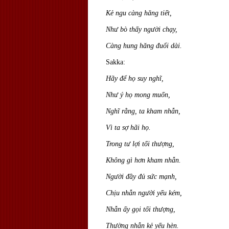
Kẻ ngu càng hăng tiết,
Như bò thấy người chạy,
Càng hung hăng đuổi dài.
Sakka:
Hãy để họ suy nghĩ,
Như ý họ mong muốn,
Nghĩ rằng, ta kham nhẫn,
Vì ta sợ hãi họ.
Trong tư lợi tối thượng,
Không gì hơn kham nhẫn.
Người đầy đủ sức mạnh,
Chịu nhẫn người yếu kém,
Nhẫn ấy gọi tối thượng,
Thường nhẫn kẻ yếu hèn.