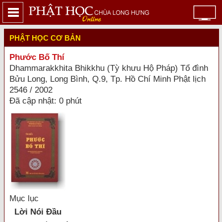
PHẬT HỌC CƠ BẢN
Phước Bố Thí
Dhammarakkhita Bhikkhu (Tỳ khưu Hộ Pháp) Tổ đình
Bửu Long, Long Bình, Q.9, Tp. Hồ Chí Minh Phật lịch
2546 / 2002
Đã cập nhật: 0 phút
Mục lục
Lời Nói Ðầu