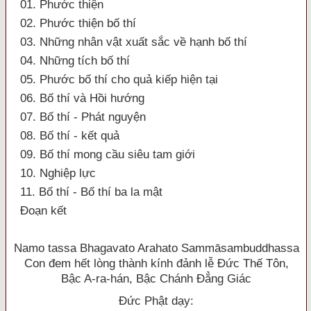
01. Phước thiện
02. Phước thiện bố thí
03. Những nhân vật xuất sắc về hạnh bố thí
04. Những tích bố thí
05. Phước bố thí cho quả kiếp hiện tại
06. Bố thí và Hồi hướng
07. Bố thí - Phát nguyện
08. Bố thí - kết quả
09. Bố thí mong cầu siêu tam giới
10. Nghiệp lực
11. Bố thí - Bố thí ba la mật
Ðoạn kết
Namo tassa Bhagavato Arahato Sammāsambuddhassa
Con đem hết lòng thành kính đảnh lễ Ðức Thế Tôn,
Bậc A-ra-hán, Bậc Chánh Ðẳng Giác
Ðức Phật dạy: