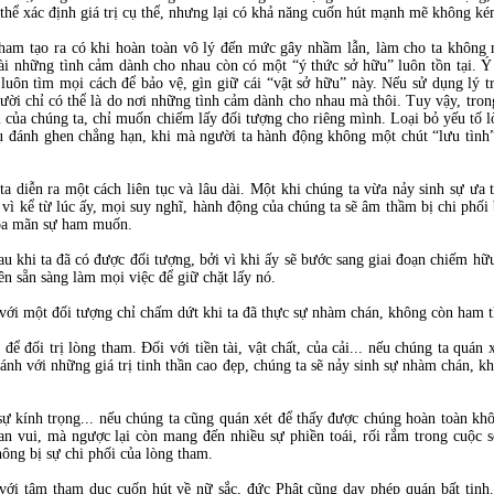
thể xác định giá trị cụ thể, nhưng lại có khả năng cuốn hút mạnh mẽ không kém
ham tạo ra có khi hoàn toàn vô lý đến mức gây nhầm lẫn, làm cho ta không 
i những tình cảm dành cho nhau còn có một “ý thức sở hữu” luôn tồn tại. Ý
uôn tìm mọi cách để bảo vệ, gìn giữ cái “vật sở hữu” này. Nếu sử dụng lý trí
ười chỉ có thể là do nơi những tình cảm dành cho nhau mà thôi. Tuy vậy, tron
am của chúng ta, chỉ muốn chiếm lấy đối tượng cho riêng mình. Loại bỏ yếu tố l
ụ đánh ghen chẳng hạn, khi mà người ta hành động không một chút “lưu tình”,
ta diễn ra một cách liên tục và lâu dài. Một khi chúng ta vừa nảy sinh sự ưa
i vì kể từ lúc ấy, mọi suy nghĩ, hành động của chúng ta sẽ âm thầm bị chi phố
hỏa mãn sự ham muốn.
au khi ta đã có được đối tượng, bởi vì khi ấy sẽ bước sang giai đoạn chiếm hữ
ên sẵn sàng làm mọi việc để giữ chặt lấy nó.
 với một đối tượng chỉ chấm dứt khi ta đã thực sự nhàm chán, không còn ham t
để đối trị lòng tham. Đối với tiền tài, vật chất, của cải... nếu chúng ta quán
ánh với những giá trị tinh thần cao đẹp, chúng ta sẽ nảy sinh sự nhàm chán, k
ự kính trọng... nếu chúng ta cũng quán xét để thấy được chúng hoàn toàn khôn
an vui, mà ngược lại còn mang đến nhiều sự phiền toái, rối rắm trong cuộc 
ông bị sự chi phối của lòng tham.
 với tâm tham dục cuốn hút về nữ sắc, đức Phật cũng dạy phép quán bất tịnh