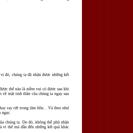
h vi đó, chúng ta đã nhận được những kết
 được thế nào là niềm vui có được sau khi
 về mặt tinh thần của chúng ta ngay sau
 hay ray rứt trong tâm hồn... Và theo như
a ngục.
của chúng ta. Do đó, không thể phủ nhận
và vì thế mà dẫn đến những kết quả khác