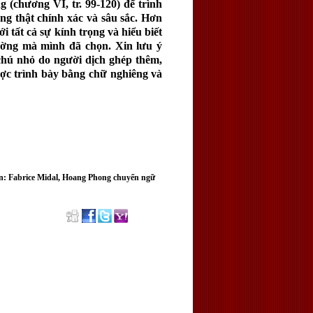
 (chương VI, tr. 99-120) để trình
ng thật chính xác và sâu sắc. Hơn
i tất cả sự kính trọng và hiểu biết
ường mà mình đã chọn. Xin lưu ý
 chú nhỏ do người dịch ghép thêm,
ược trình bày bằng chữ nghiêng và
: Fabrice Midal, Hoang Phong chuyển ngữ