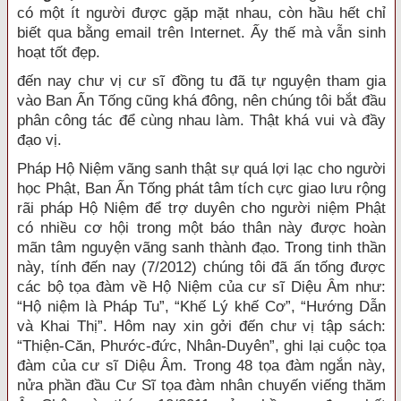
có một ít người được gặp mặt nhau, còn hầu hết chỉ
biết qua bằng email trên Internet. Ấy thế mà vẫn sinh
hoạt tốt đẹp.
đến nay chư vị cư sĩ đồng tu đã tự nguyện tham gia
vào Ban Ấn Tống cũng khá đông, nên chúng tôi bắt đầu
phân công tác để cùng nhau làm. Thật khá vui và đầy
đạo vị.
Pháp Hộ Niệm vãng sanh thật sự quá lợi lạc cho người
học Phật, Ban Ấn Tống phát tâm tích cực giao lưu rộng
rãi pháp Hộ Niệm để trợ duyên cho người niệm Phật
có nhiều cơ hội trong một báo thân này được hoàn
mãn tâm nguyện vãng sanh thành đạo. Trong tinh thần
này, tính đến nay (7/2012) chúng tôi đã ấn tống được
các bộ tọa đàm về Hộ Niệm của cư sĩ Diệu Âm như:
“Hộ niệm là Pháp Tu”, “Khế Lý khế Cơ”, “Hướng Dẫn
và Khai Thị”. Hôm nay xin gởi đến chư vị tập sách:
“Thiện-Căn, Phước-đức, Nhân-Duyên”, ghi lại cuộc tọa
đàm của cư sĩ Diệu Âm. Trong 48 tọa đàm ngắn này,
nửa phần đầu Cư Sĩ tọa đàm nhân chuyến viếng thăm