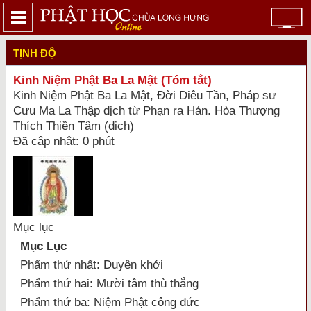
TỊNH ĐỘ
Kinh Niệm Phật Ba La Mật (Tóm tắt)
Kinh Niệm Phật Ba La Mật, Ðời Diêu Tần, Pháp sư
Cưu Ma La Thập dịch từ Phạn ra Hán. Hòa Thượng
Thích Thiền Tâm (dịch)
Đã cập nhật: 0 phút
Mục lục
Mục Lục
Phẩm thứ nhất: Duyên khởi
Phẩm thứ hai: Mười tâm thù thắng
Phẩm thứ ba: Niệm Phật công đức