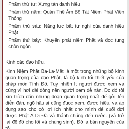
Phẩm thứ tư: Xưng tán danh hiệu
Phẩm thứ năm: Quán Thế Âm Bồ Tát Niệm Phật Viên
Thông
Phẩm thứ sáu: Năng lực bất tư nghị của danh hiệu
Phật
Phẩm thứ bảy: Khuyến phát niệm Phật và đọc tụng
chân ngôn
Kính các đạo hữu,
Kinh Niệm Phật Ba-La-Mật là một trong những bộ kinh
quan trọng của đạo Phật, là bộ kinh tối thiết yếu của
pháp môn Tịnh Độ. Tuy nhiên ít người được xem và
cũng vì hơi dài dòng nên người xem dễ nản. Do đó tôi
xin trích dẫn những đoạn quan trọng nhất để gởi lên
diễn đàn, ngõ hầu ai cũng đuọc xem, được hiểu, và áp
dụng sao cho có lợi ích nhất cho mình để cuối đời
được Phật A-Di-Đà và thánh chúng đến rước. (và trở
lại để độ cho tôi và chúng sinh). Đó là bản nguyện của
tôi.