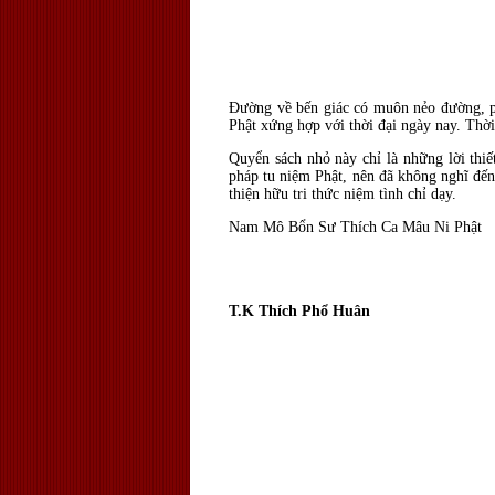
Đường về bến giác có muôn nẻo đường, ph
Phật xứng hợp với thời đại ngày nay. Thời
Quyển sách nhỏ này chỉ là những lời thiế
pháp tu niệm Phật, nên đã không nghĩ đến
thiện hữu tri thức niệm tình chỉ dạy.
Nam Mô Bổn Sư Thích Ca Mâu Ni Phật
T.K Thích Phổ Huân