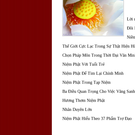
Lời 
Đôi 
Niềm
Thế Giới Cực Lạc Trong Sự Thật Hiện H
Chọn Pháp Môn Trong Thời Đại Văn Min
Niệm Phật Với Tuổi Trẻ
Niệm Phật Để Tìm Lại Chính Mình
Niệm Phật Trong Tạp Niệm
Ba Điều Quan Trọng Cho Việc Vãng Sanh
Hương Thơm Niệm Phật
Nhân Duyên Lớn
Niệm Phật Hiểu Theo 37 Phẩm Trợ Đạo