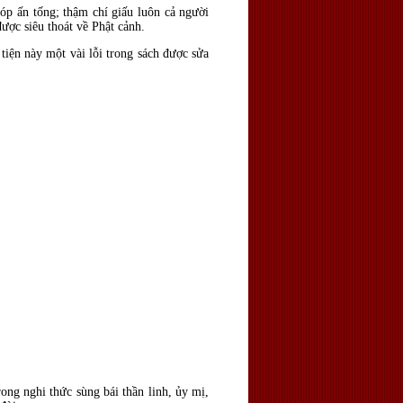
óp ấn tống; thậm chí giấu luôn cả người
ược siêu thoát về Phật cảnh.
tiện này một vài lỗi trong sách được sửa
ong nghi thức sùng bái thần linh, ủy mị,