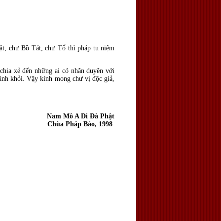
t, chư Bồ Tát, chư Tổ thì pháp tu niệm
n chia xẻ đến những ai có nhân duyên với
ránh khỏi. Vậy kính mong chư vị độc giả,
Nam Mô A Di Đà Phật
Chùa Pháp Bảo, 1998