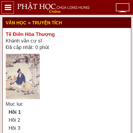
»
VĂN HỌC
TRUYỆN TÍCH
Tế Điên Hòa Thượng
Khánh vân cư sĩ
Đã cập nhật: 0 phút
Mục lục
Hồi 1
Hồi 2
Hồi 3